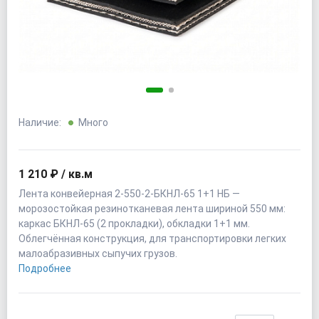
Наличие:
Много
1 210 ₽ / кв.м
Лента конвейерная 2-550-2-БКНЛ-65 1+1 НБ —
морозостойкая резинотканевая лента шириной 550 мм:
каркас БКНЛ-65 (2 прокладки), обкладки 1+1 мм.
Облегчённая конструкция, для транспортировки легких
малоабразивных сыпучих грузов.
Подробнее