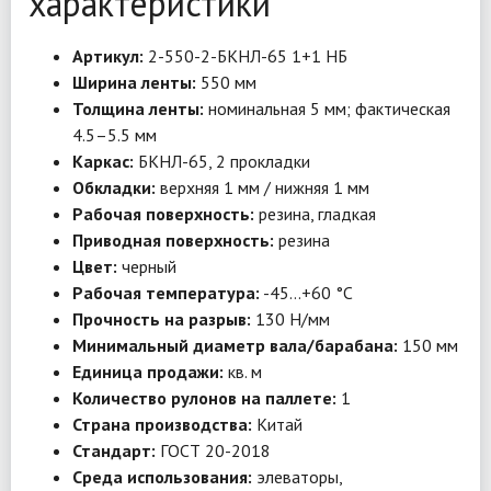
характеристики
Артикул:
2-550-2-БКНЛ-65 1+1 НБ
Ширина ленты:
550 мм
Толщина ленты:
номинальная 5 мм; фактическая
4.5–5.5 мм
Каркас:
БКНЛ-65, 2 прокладки
Обкладки:
верхняя 1 мм / нижняя 1 мм
Рабочая поверхность:
резина, гладкая
Приводная поверхность:
резина
Цвет:
черный
Рабочая температура:
-45…+60 °C
Прочность на разрыв:
130 Н/мм
Минимальный диаметр вала/барабана:
150 мм
Единица продажи:
кв. м
Количество рулонов на паллете:
1
Страна производства:
Китай
Стандарт:
ГОСТ 20-2018
Среда использования:
элеваторы,