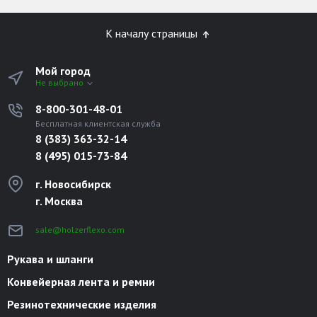
К началу страницы
Мой город
Не выбрано
8-800-301-48-01
Бесплатная клиентская служба
8 (383) 363-32-14
8 (495) 015-73-84
г. Новосибирск
г. Москва
sale@holzerflexo.com
Рукава и шланги
Конвейерная лента и ремни
Резинотехнические изделия