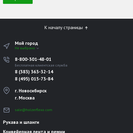
К началу страницы
Мой город
Не выбрано
8-800-301-48-01
Бесплатная клиентская служба
8 (383) 363-32-14
8 (495) 015-73-84
г. Новосибирск
г. Москва
sale@holzerflexo.com
Рукава и шланги
Конвейерная лента и ремни