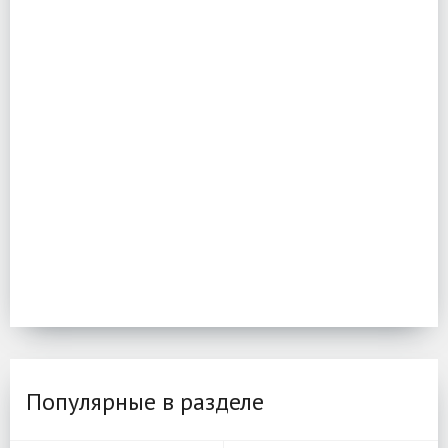
Популярные в разделе