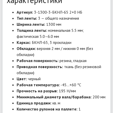
характеристики
Артикул:
3-1300-3-БКНЛ-65 2+0 НБ
Тип ленты:
3 — общего назначения
Ширина ленты:
1300 мм
Толщина ленты:
номинальная 5.5 мм;
фактическая 5.0–6.0 мм
Каркас:
БКНЛ-65, 3 прокладки
Обкладки:
верхняя 2 мм / нижняя 0 мм (без
обкладки)
Рабочая поверхность:
резина, гладкая
Приводная поверхность:
ткань (без резиновой
обкладки)
Цвет:
черный
Рабочая температура:
-45…+60 °C
Прочность на разрыв:
195 Н/мм
Минимальный диаметр вала/барабана:
200 мм
Единица продажи:
кв. м
Количество рулонов на паллете:
1