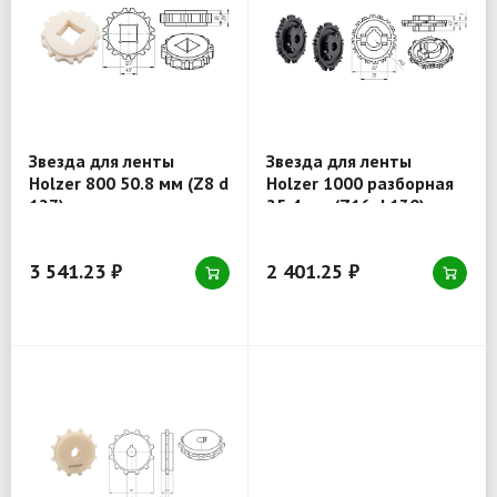
Звезда для ленты
Звезда для ленты
Holzer 800 50.8 мм (Z8 d
Holzer 1000 разборная
127) отверстие квадрат
25.4 мм (Z16 d 130)
40x40
отверстие круг 40 мм
3 541.23 ₽
2 401.25 ₽