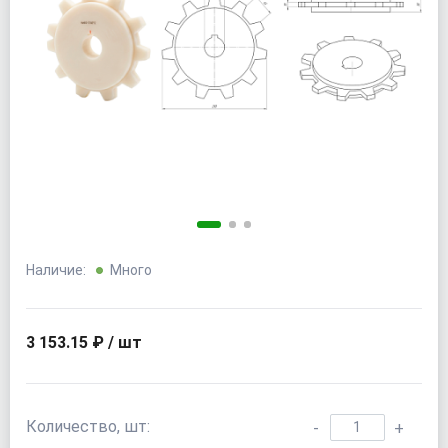
Наличие:
Много
3 153.15 ₽ / шт
Количество, шт:
-
+