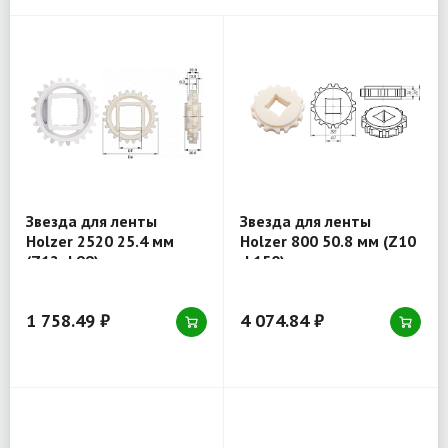
Звезда для ленты
Звезда для ленты
Holzer 2520 25.4 мм
Holzer 800 50.8 мм (Z10
(Z12 d 99) отверстие
d 150) отверстие
квадрат 40x40
квадрат 40x40
1 758.49 ₽
4 074.84 ₽