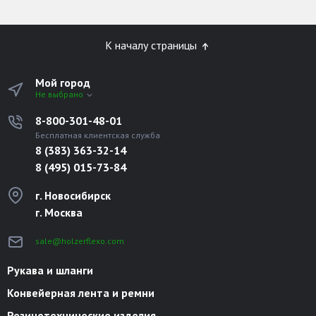
К началу страницы
Мой город
Не выбрано
8-800-301-48-01
Бесплатная клиентская служба
8 (383) 363-32-14
8 (495) 015-73-84
г. Новосибирск
г. Москва
sale@holzerflexo.com
Рукава и шланги
Конвейерная лента и ремни
Резинотехнические изделия