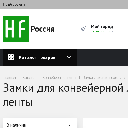
Подбор лент
Россия
Мой город
Не выбрано
Каталог товаров
Главная
Каталог
Конвейерные ленты
Замки и системы соединен
Замки для конвейерной 
ленты
В наличии