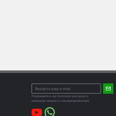
Подпишитесь на полезную рассылку о
новинках, акциях и спецпредложениях