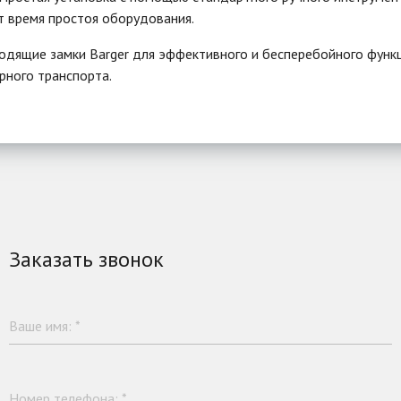
 время простоя оборудования.
дящие замки Barger для эффективного и бесперебойного функ
рного транспорта.
Заказать звонок
Ваше имя:
*
Номер телефона:
*