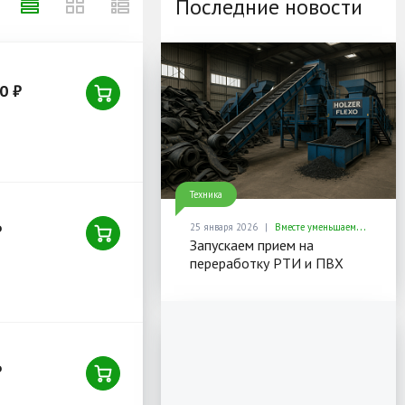
Последние новости
0 ₽
Техника
₽
25 января 2026
Вместе уменьшаем отходы — увеличиваем ценность ресурсов
Запускаем прием на
переработку РТИ и ПВХ
₽