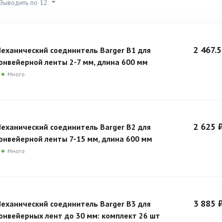
Выводить по 12
2 467.5
еханический соединитель Barger B1 для
онвейерной ленты 2-7 мм, длина 600 мм
Много
2 625 
еханический соединитель Barger B2 для
онвейерной ленты 7-15 мм, длина 600 мм
Много
3 885 
еханический соединитель Barger B3 для
онвейерных лент до 30 мм: комплект 26 шт