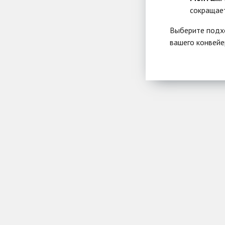
сокращает
Выберите подхо
вашего конвейе