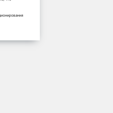
ционирования