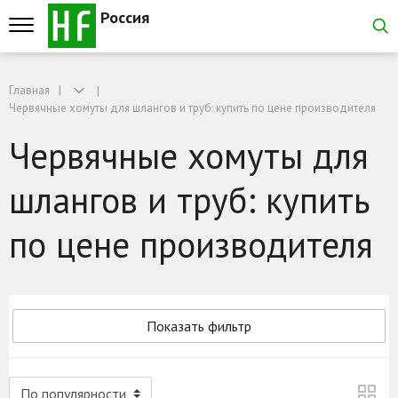
Россия
Главная
Червячные хомуты для шлангов и труб: купить по цене производителя
Червячные хомуты для
шлангов и труб: купить
по цене производителя
Показать фильтр