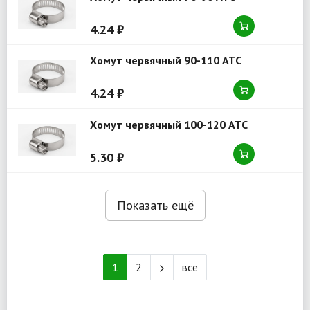
4.24 ₽
Хомут червячный 90-110 ATC
4.24 ₽
Хомут червячный 100-120 ATC
5.30 ₽
Показать ещё
1
2
все