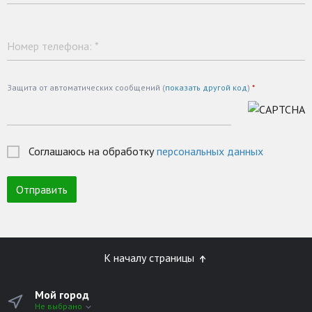
Номер телефона:
*
Защита от автоматических сообщений (
показать другой код
)
*
Соглашаюсь на обработку
персональных данных
К началу страницы
Мой город
Не выбрано