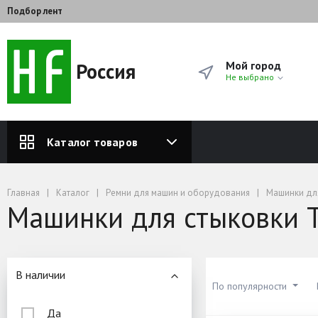
Подбор лент
Россия
Мой город
Не выбрано
Каталог товаров
Главная
Каталог
Ремни для машин и оборудования
Машинки дл
Машинки для стыковки 
В наличии
По популярности
Да