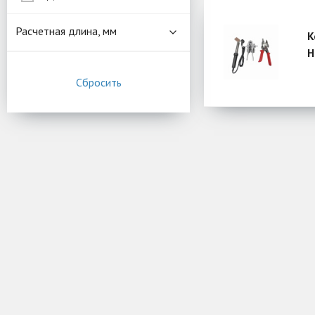
Расчетная длина, мм
К
H