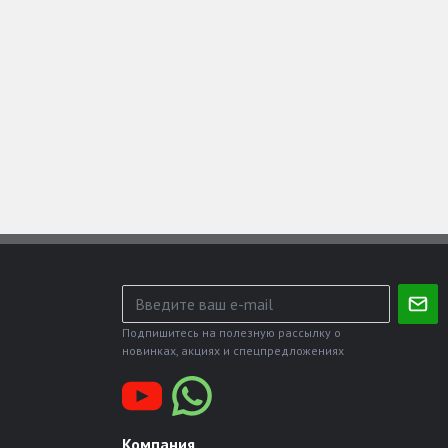
Подпишитесь на полезную рассылку о
новинках, акциях и спецпредложениях
Компания