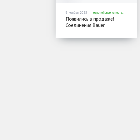
9 ноября 2025
европейское качество для ремонта и монтажа резервуаров
Появились в продаже!
Соединения Bauer