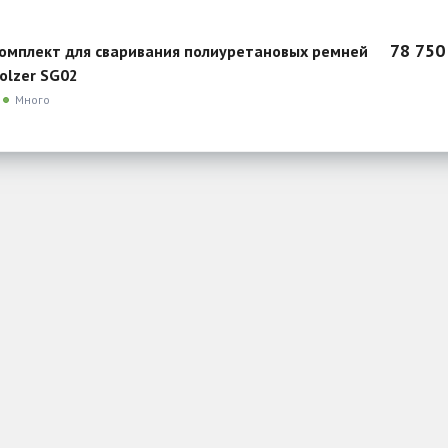
78 750
омплект для сваривания полиуретановых ремней
olzer SG02
Много