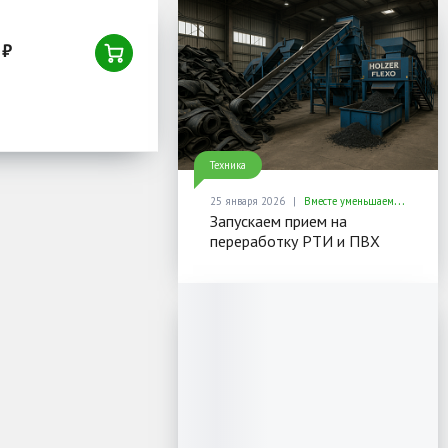
 ₽
Техника
25 января 2026
Вместе уменьшаем отходы — увеличиваем ценность ресурсов
Запускаем прием на
переработку РТИ и ПВХ