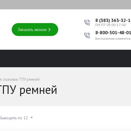
8 (383) 363-32-
ПН-ПТ 09:00-17:00
Заказать звонок
8-800-301-48-0
Бесплатная клиентск
я стыковки ТПУ ремней
ТПУ ремней
Выводить по 12