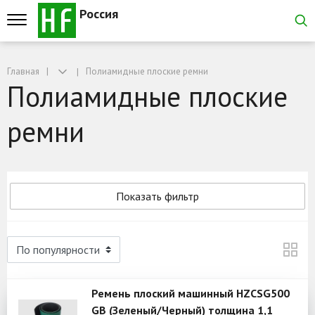
Россия
Главная
Полиамидные плоские ремни
Полиамидные плоские
ремни
Показать фильтр
Ремень плоский машинный HZCSG500
GB (Зеленый/Черный) толщина 1,1