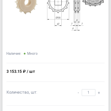
Наличие:
Много
3 153.15 ₽ / шт
Количество, шт:
-
+