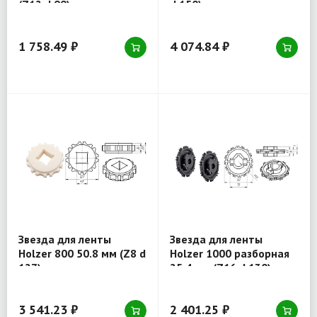
(Z12 d 99) отверстие
d 150) отверстие
квадрат 40x40
квадрат 40x40
1 758.49 ₽
4 074.84 ₽
Звезда для ленты
Звезда для ленты
Holzer 800 50.8 мм (Z8 d
Holzer 1000 разборная
127) отверстие квадрат
25.4 мм (Z16 d 130)
40x40
отверстие круг 40 мм
3 541.23 ₽
2 401.25 ₽