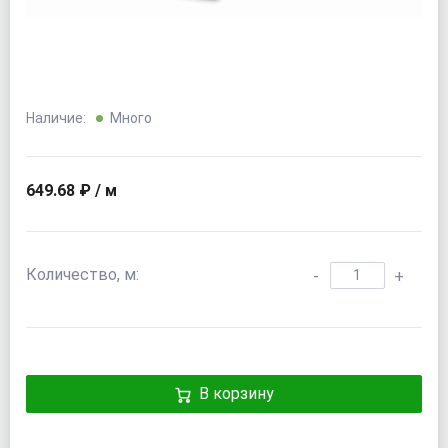
Наличие:
Много
649.68 ₽ / м
Количество, м:
-
+
В корзину