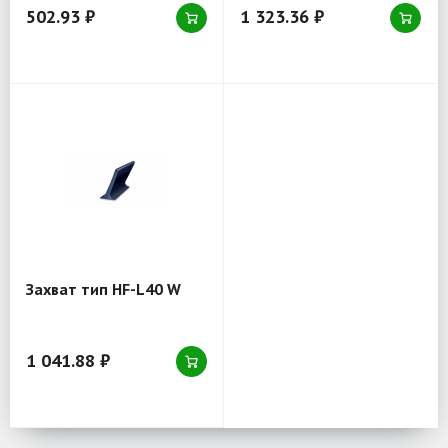
502.93 ₽
1 323.36 ₽
Захват тип HF-L40 W
1 041.88 ₽