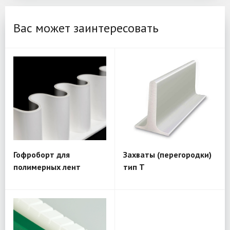
Вас может заинтересовать
Гофроборт для
Захваты (перегородки)
полимерных лент
тип Т