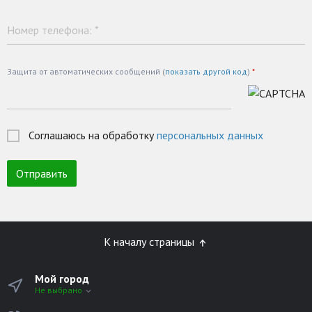
Номер телефона:
*
Защита от автоматических сообщений (
показать другой код
)
*
Соглашаюсь на обработку
персональных данных
К началу страницы
Мой город
Не выбрано