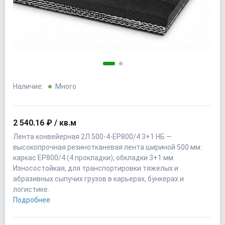
Наличие:
Много
2 540.16 ₽ / кв.м
Лента конвейерная 2Л 500-4-EP800/4 3+1 НБ —
высокопрочная резинотканевая лента шириной 500 мм:
каркас EP800/4 (4 прокладки), обкладки 3+1 мм.
Износостойкая, для транспортировки тяжелых и
абразивных сыпучих грузов в карьерах, бункерах и
логистике.
Подробнее