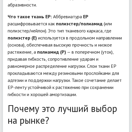
абразивности.
Что такое ткань EP:
Аббревиатура
EP
расшифровывается как
полиэстер/полиамид
(или
полиэстер/нейлон). Это тип тканевого каркаса, где
полиэстер (E)
используется в продольном направлении
(основа), обеспечивая высокую прочность и низкое
растяжение, а
полиамид (P)
— в поперечном (уток),
придавая гибкость, сопротивление ударам и
равномерное распределение нагрузки. Слои ткани EP
прокладываются между резиновыми прослойками для
адгезии и поддержки нагрузки. Такое сочетание делает
EP-ленту устойчивой к растяжению при сохранении
гибкости и хорошей амортизации.
Почему это лучший выбор
на рынке?