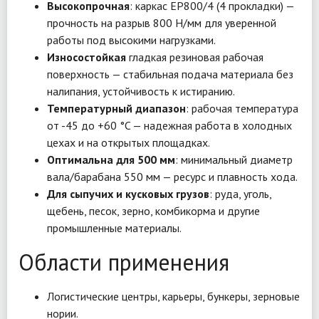
Высокопрочная
: каркас EP800/4 (4 прокладки) —
прочность на разрыв 800 Н/мм для уверенной
работы под высокими нагрузками.
Износостойкая
гладкая резиновая рабочая
поверхность — стабильная подача материала без
налипания, устойчивость к истиранию.
Температурный диапазон
: рабочая температура
от -45 до +60 °C — надежная работа в холодных
цехах и на открытых площадках.
Оптимальна для 500 мм
: минимальный диаметр
вала/барабана 550 мм — ресурс и плавность хода.
Для сыпучих и кусковых грузов
: руда, уголь,
щебень, песок, зерно, комбикорма и другие
промышленные материалы.
Области применения
Логистические центры, карьеры, бункеры, зерновые
нории.