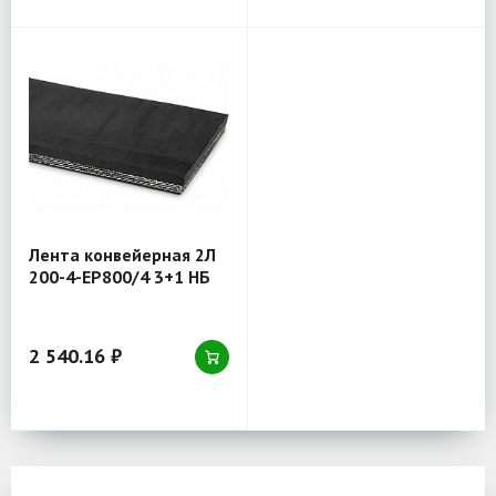
Лента конвейерная 2Л
200-4-EP800/4 3+1 НБ
2 540.16 ₽