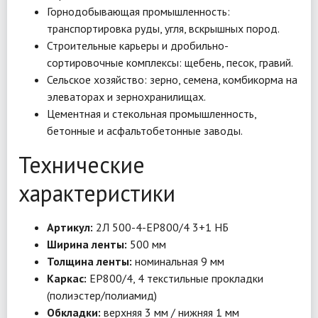
Горнодобывающая промышленность:
транспортировка руды, угля, вскрышных пород.
Строительные карьеры и дробильно-
сортировочные комплексы: щебень, песок, гравий.
Сельское хозяйство: зерно, семена, комбикорма на
элеваторах и зернохранилищах.
Цементная и стекольная промышленность,
бетонные и асфальтобетонные заводы.
Технические
характеристики
Артикул:
2Л 500-4-EP800/4 3+1 НБ
Ширина ленты:
500 мм
Толщина ленты:
номинальная 9 мм
Каркас:
EP800/4, 4 текстильные прокладки
(полиэстер/полиамид)
Обкладки:
верхняя 3 мм / нижняя 1 мм