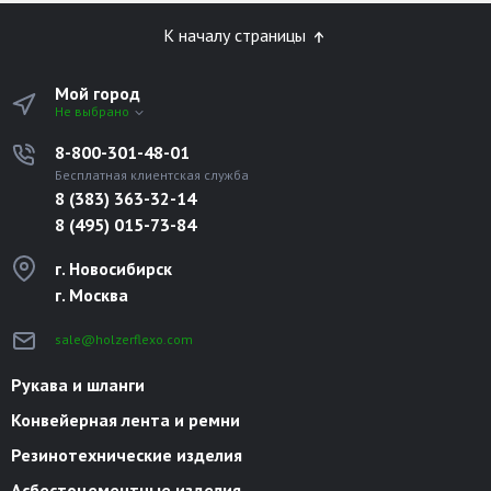
К началу страницы
Мой город
Не выбрано
8-800-301-48-01
Бесплатная клиентская служба
8 (383) 363-32-14
8 (495) 015-73-84
г. Новосибирск
г. Москва
sale@holzerflexo.com
Рукава и шланги
Конвейерная лента и ремни
Резинотехнические изделия
Асбестоцементные изделия