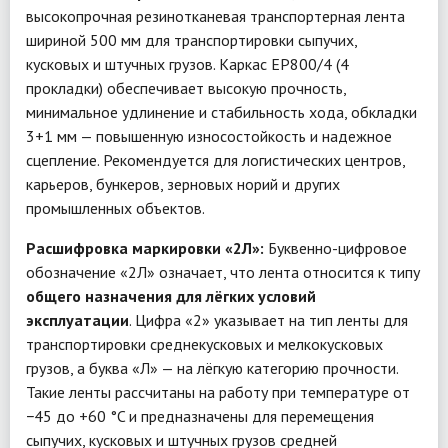
высокопрочная резинотканевая транспортерная лента
шириной 500 мм для транспортировки сыпучих,
кусковых и штучных грузов. Каркас EP800/4 (4
прокладки) обеспечивает высокую прочность,
минимальное удлинение и стабильность хода, обкладки
3+1 мм — повышенную износостойкость и надежное
сцепление. Рекомендуется для логистических центров,
карьеров, бункеров, зерновых норий и других
промышленных объектов.
Расшифровка маркировки «2Л»:
Буквенно-цифровое
обозначение «2Л» означает, что лента относится к типу
общего назначения для лёгких условий
эксплуатации
. Цифра «2» указывает на тип ленты для
транспортировки среднекусковых и мелкокусковых
грузов, а буква «Л» — на лёгкую категорию прочности.
Такие ленты рассчитаны на работу при температуре от
−45 до +60 °C и предназначены для перемещения
сыпучих, кусковых и штучных грузов средней