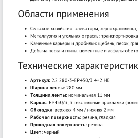
Области применения
Сельское хозяйство: элеваторы, зернохранилища,
Металлургия и угольная отрасль: транспортировка у
Каменные карьеры и дробилки: щебень, песок, гра
Добыча песка и глины, цементные и асфальтобет
Технические характеристи
Артикул:
2.2 280-3-EP450/3 4+2 НБ
Ширина ленты:
280 мм
Толщина ленты:
номинальная 11 мм
Каркас:
EP450/3, 3 текстильные прокладки (поли
Обкладки:
верхняя 4 мм / нижняя 2 мм
Рабочая поверхность:
резина, гладкая
Приводная поверхность:
резина
Цвет:
черный