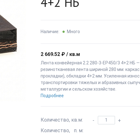
4+2 НБ
Наличие:
Много
2 669.52 ₽ / кв.м
Лента конвейерная 2.2 280-3-EP450/3 4+2 НБ 
резинотканевая лента шириной 280 мм: каркас
прокладки), обкладки 4+2 мм. Усиленная изно
транспортировки тяжелых и абразивных сыпучи
металлургии и сельском хозяйстве.
Подробнее
Количество, кв.м:
-
+
Количество, п. м: