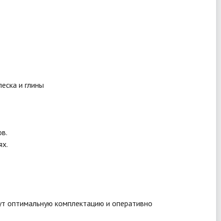
песка и глины
в.
ях.
рут оптимальную комплектацию и оперативно