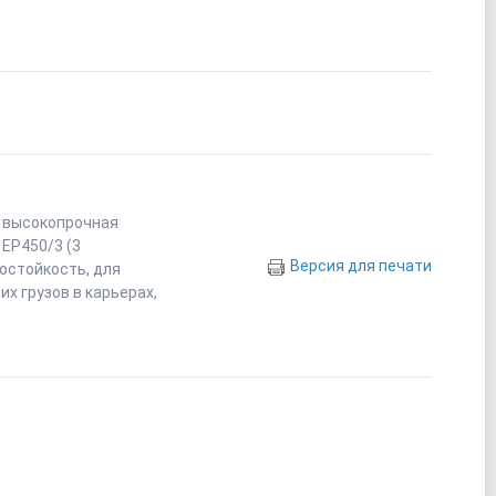
— высокопрочная
 EP450/3 (3
Версия для печати
состойкость, для
х грузов в карьерах,