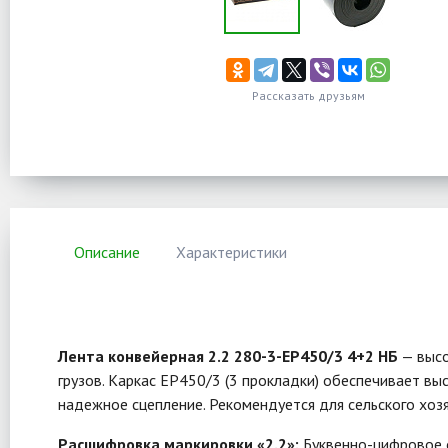
Рассказать друзьям
Описание
Характеристики
Лента конвейерная 2.2 280-3-EP450/3 4+2 НБ
— высо
грузов. Каркас EP450/3 (3 прокладки) обеспечивает в
надежное сцепление. Рекомендуется для сельского хозяй
Расшифровка маркировки «2.2»:
Буквенно-цифровое о