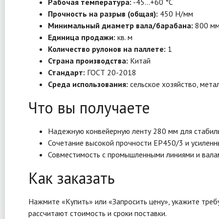
Рабочая температура:
-45…+60 °C
Прочность на разрыв (общая):
450 Н/мм
Минимальный диаметр вала/барабана:
800 м
Единица продажи:
кв. м
Количество рулонов на паллете:
1
Страна производства:
Китай
Стандарт:
ГОСТ 20-2018
Среда использования:
сельское хозяйство, метал
Что вы получаете
Надежную конвейерную ленту 280 мм для стабиль
Сочетание высокой прочности EP450/3 и усиленны
Совместимость с промышленными линиями и вала
Как заказать
Нажмите «Купить» или «Запросить цену», укажите треб
рассчитают стоимость и сроки поставки.