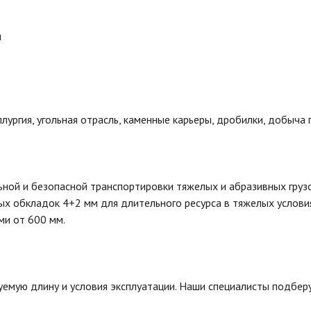
м
лургия, угольная отрасль, каменные карьеры, дробилки, добыча 
ной и безопасной транспортировки тяжелых и абразивных грузо
х обкладок 4+2 мм для длительного ресурса в тяжелых услови
ми от 600 мм.
уемую длину и условия эксплуатации. Наши специалисты подбе