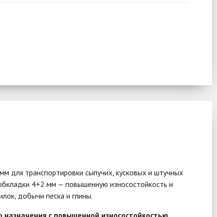
мм для транспортировки сыпучих, кусковых и штучных
, обкладки 4+2 мм — повышенную износостойкость и
лок, добычи песка и глины.
о назначения с повышенной износостойкостью