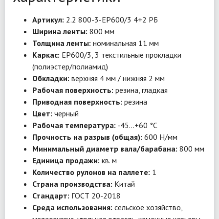
Артикул:
2.2 800-3-EP600/3 4+2 РБ
Ширина ленты:
800 мм
Толщина ленты:
номинальная 11 мм
Каркас:
EP600/3, 3 текстильные прокладки
(полиэстер/полиамид)
Обкладки:
верхняя 4 мм / нижняя 2 мм
Рабочая поверхность:
резина, гладкая
Приводная поверхность:
резина
Цвет:
черный
Рабочая температура:
-45…+60 °C
Прочность на разрыв (общая):
600 Н/мм
Минимальный диаметр вала/барабана:
800 мм
Единица продажи:
кв. м
Количество рулонов на паллете:
1
Страна производства:
Китай
Стандарт:
ГОСТ 20-2018
Среда использования:
сельское хозяйство,