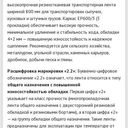
высокопрочная резинотканевая транспортерная лента
шириной 800 мм для транспортировки сыпучих,
кусковых и штучных грузов. Каркас EP600/3 (3
прокладки) обеспечивает высокую прочность,
минимальное удлинение и стабильность хода, обкладки
4+2 мм — повышенную износостойкость и надежное
сцепление. Рекомендуется для сельского хозяйства,
металлургии, угольной отрасли, каменных карьеров,
дробилок, добычи песка и глины.
Расшифровка маркировки «2.2»:
Буквенно-цифровое
обозначение «2.2» означает, что лента относится к типу
общего назначения с повышенной
износостойкостью обкладки
. Первая цифра «2»
указывает на класс прочности (многопрокладочная
лента общего назначения с двухсторонней резиновой
обкладкой и резиновыми бортами), а вторая цифра «2»
— на группу обкладки общего назначения. Такие ленты
предназначены для эксплуатации при температуре от