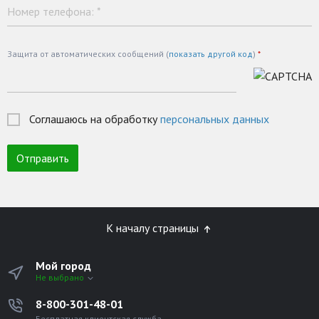
Номер телефона:
*
Защита от автоматических сообщений (
показать другой код
)
*
Соглашаюсь на обработку
персональных данных
К началу страницы
Мой город
Не выбрано
8-800-301-48-01
Бесплатная клиентская служба