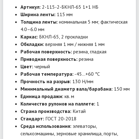
Артикул:
2-115-2-БКНЛ-65 1+1 НБ
Ширина ленты:
115 мм
Толщина ленты:
номинальная 5 мм; фактическая
4.0–6.0 мм
Каркас:
БКНЛ-65, 2 прокладки
Обкладки:
верхняя 1 мм / нижняя 1 мм
Рабочая поверхность:
резина, гладкая
Приводная поверхность:
резина
Цвет:
черный
Рабочая температура:
-45…+60 °C
Прочность на разрыв:
130 Н/мм
Минимальный диаметр вала/барабана:
150 мм
Единица продажи:
кв. м
Количество рулонов на паллете:
1
Страна производства:
Китай
Стандарт:
ГОСТ 20-2018
Среда использования:
элеваторы,
сельхозмашины, зерновые хранилища, порты,