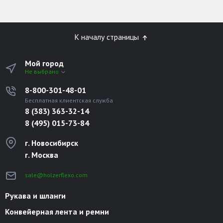
К началу страницы
Мой город
Не выбрано
8-800-301-48-01
Бесплатная клиентская служба
8 (383) 363-32-14
8 (495) 015-73-84
г. Новосибирск
г. Москва
sale@holzerflexo.com
Рукава и шланги
Конвейерная лента и ремни