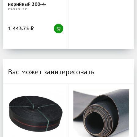
норийный 200-4-
БКНЛ-65
1 443.75 ₽
Вас может заинтересовать