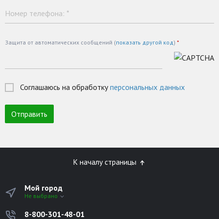
Номер телефона:
*
Защита от автоматических сообщений (
показать другой код
)
*
Соглашаюсь на обработку
персональных данных
К началу страницы
Мой город
Не выбрано
8-800-301-48-01