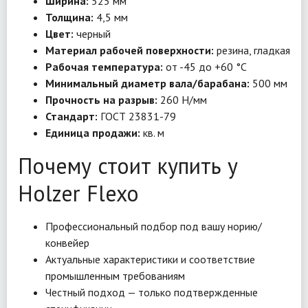
Ширина:
525 мм
Толщина:
4,5 мм
Цвет:
черный
Материал рабочей поверхности:
резина, гладкая
Рабочая температура:
от -45 до +60 °C
Минимальный диаметр вала/барабана:
500 мм
Прочность на разрыв:
260 Н/мм
Стандарт:
ГОСТ 23831-79
Единица продажи:
кв. м
Почему стоит купить у
Holzer Flexo
Профессиональный подбор под вашу норию/
конвейер
Актуальные характеристики и соответствие
промышленным требованиям
Честный подход — только подтвержденные