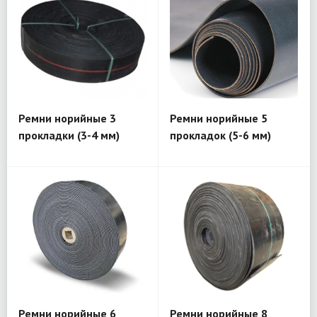
Ремни норийные 3
Ремни норийные 5
прокладки (3-4 мм)
прокладок (5-6 мм)
Ремни норийные 6
Ремни норийные 8