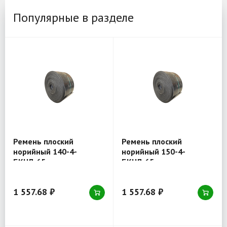
Популярные в разделе
Ремень плоский
Ремень плоский
норийный 140-4-
норийный 150-4-
БКНЛ-65
БКНЛ-65
1 557.68 ₽
1 557.68 ₽