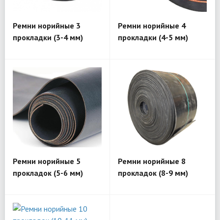
Ремни норийные 3
Ремни норийные 4
прокладки (3-4 мм)
прокладки (4-5 мм)
Ремни норийные 5
Ремни норийные 8
прокладок (5-6 мм)
прокладок (8-9 мм)