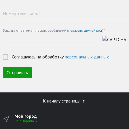
Номер телефона:
*
Защита от автоматических сообщений (
показать другой код
)
*
Соглашаюсь на обработку
персональных данных
К началу страницы
Мой город
Не выбрано