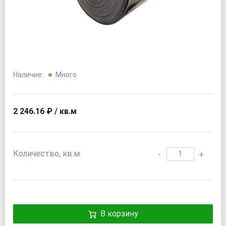
Наличие:
Много
2 246.16 ₽ / кв.м
Количество, кв.м:
-
+
В корзину