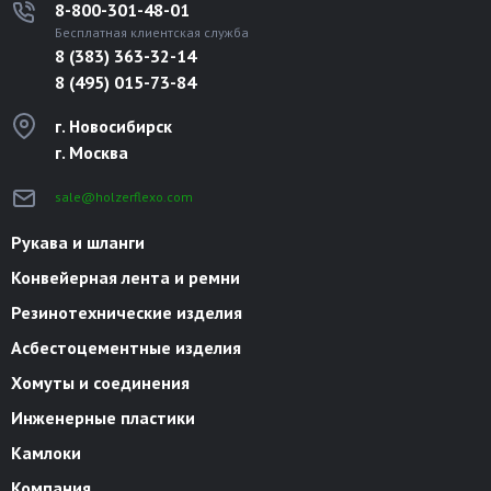
8-800-301-48-01
Бесплатная клиентская служба
8 (383) 363-32-14
8 (495) 015-73-84
г. Новосибирск
г. Москва
sale@holzerflexo.com
Рукава и шланги
Конвейерная лента и ремни
Резинотехнические изделия
Асбестоцементные изделия
Хомуты и соединения
Инженерные пластики
Камлоки
Компания