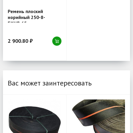
Ремень плоский
норийный 250-8-
БКНЛ-65
2 900.80 ₽
Вас может заинтересовать