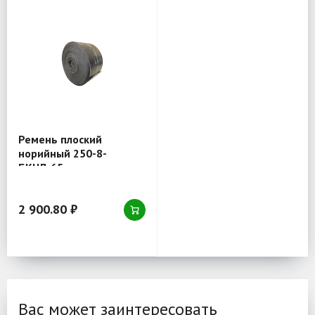
Ремень плоский
норийный 250-8-
БКНЛ-65
2 900.80 ₽
Вас может заинтересовать