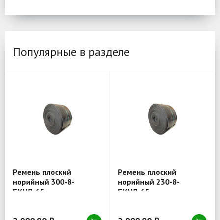
Популярные в разделе
Ремень плоский
Ремень плоский
норийный 300-8-
норийный 230-8-
БКНЛ-65
БКНЛ-65