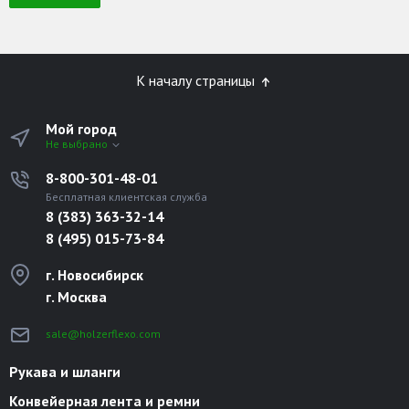
К началу страницы
Мой город
Не выбрано
8-800-301-48-01
Бесплатная клиентская служба
8 (383) 363-32-14
8 (495) 015-73-84
г. Новосибирск
г. Москва
sale@holzerflexo.com
Рукава и шланги
Конвейерная лента и ремни