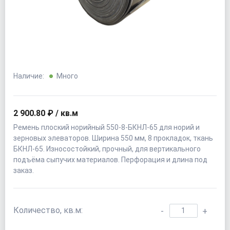
Наличие:
Много
2 900.80 ₽ / кв.м
Ремень плоский норийный 550-8-БКНЛ-65 для норий и
зерновых элеваторов. Ширина 550 мм, 8 прокладок, ткань
БКНЛ-65. Износостойкий, прочный, для вертикального
подъёма сыпучих материалов. Перфорация и длина под
заказ.
Количество, кв.м:
-
+