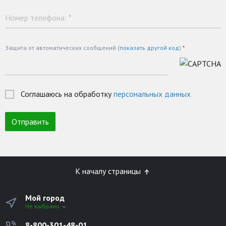
Номер телефона:
*
Защита от автоматических сообщений (
показать другой код
)
*
Соглашаюсь на обработку
персональных данных
К началу страницы
Мой город
Не выбрано
8-800-301-48-01