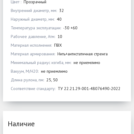
Цвет :
Прозрачный
Внутренний диаметр, мм:
32
Наружный диаметр, мм:
40
Температура эксплуатации:
-30 +60
Рабочее давление, Атм:
10
Материал исполнения:
ПВХ
Материал армирования:
Нить+антистатичная стренга
Минимальный радиус изгиба, мм:
не приемлимо
Вакуум, М/Н20:
не приемлимо
Длина рулона, пм:
25, 50
Соответствие стандарту:
ТУ 22.21.29-001-48076490-2022
Наличие