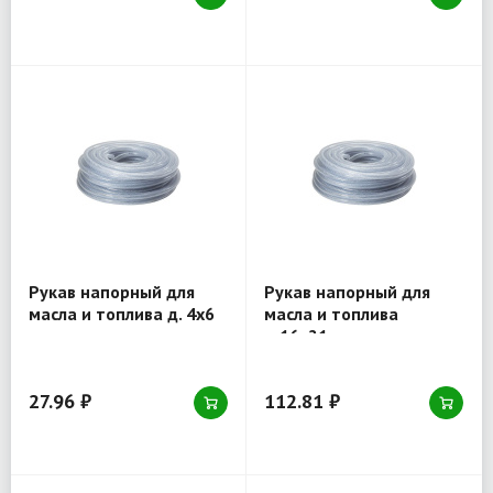
Рукав напорный для
Рукав напорный для
масла и топлива д. 4x6
масла и топлива
мм антистатичные
д.16x21 мм
антистатичные
27.96 ₽
112.81 ₽