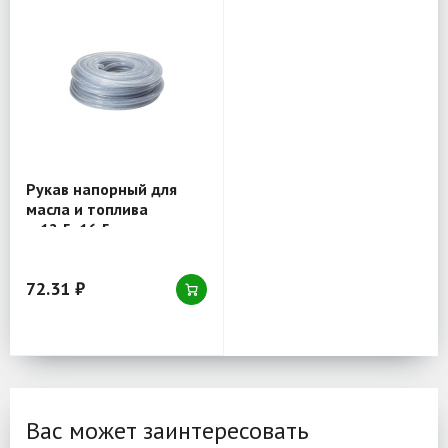
Рукав напорный для
масла и топлива
д.12.5x16.5 мм
антистатичные
72.31 ₽
Вас может заинтересовать