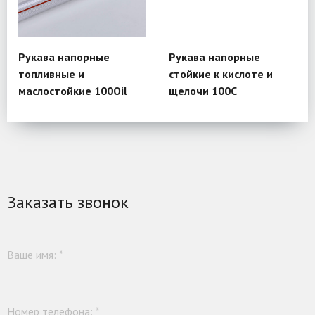
Рукава напорные
Рукава напорные
топливные и
стойкие к кислоте и
маслостойкие 100Oil
щелочи 100С
Заказать звонок
Ваше имя:
*
Номер телефона:
*