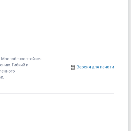
м. Маслобензостойкая
ению. Гибкий и
Версия для печати
ленного
л.