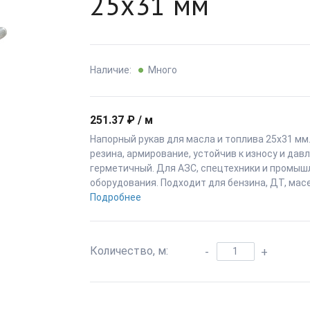
25x31 мм
Наличие:
Много
251.37 ₽ / м
Напорный рукав для масла и топлива 25x31 м
резина, армирование, устойчив к износу и давл
герметичный. Для АЗС, спецтехники и промыш
оборудования. Подходит для бензина, ДТ, масе
Подробнее
Количество, м:
-
+