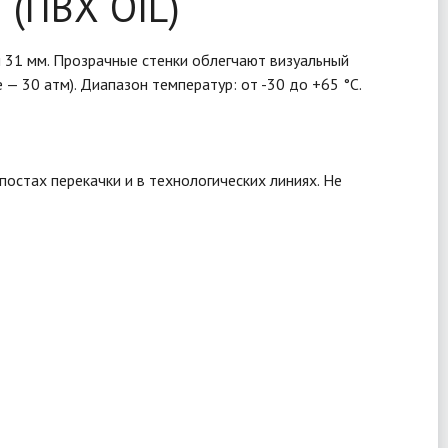
 (ПВХ OIL)
й 31 мм. Прозрачные стенки облегчают визуальный
 30 атм). Диапазон температур: от -30 до +65 °C.
остах перекачки и в технологических линиях. Не