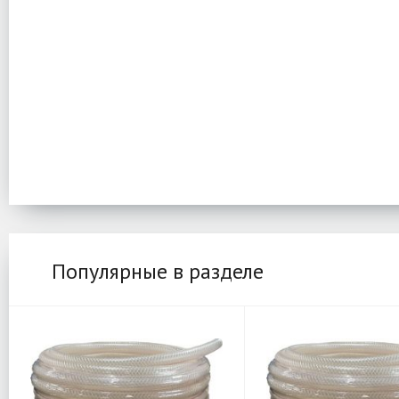
Популярные в разделе