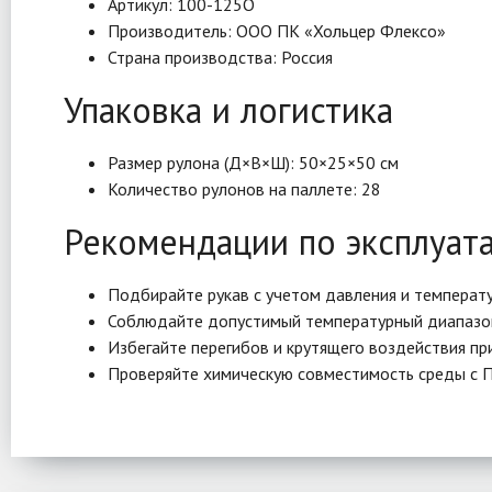
Артикул: 100-125O
Производитель: ООО ПК «Хольцер Флексо»
Страна производства: Россия
Упаковка и логистика
Размер рулона (Д×В×Ш): 50×25×50 см
Количество рулонов на паллете: 28
Рекомендации по эксплуат
Подбирайте рукав с учетом давления и температ
Соблюдайте допустимый температурный диапазон
Избегайте перегибов и крутящего воздействия пр
Проверяйте химическую совместимость среды с П