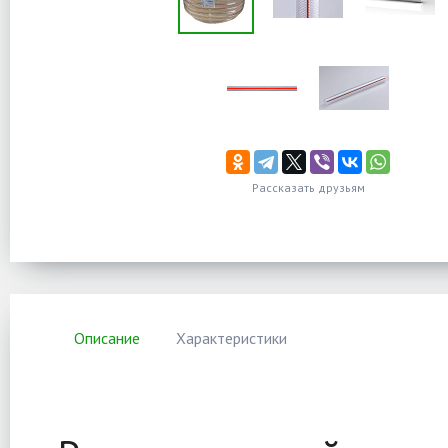
Рассказать друзьям
Описание
Характеристики