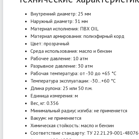
Внутренний диаметр: 25 мм
Наружный диаметр: 31 мм
Материал исполнения: ПВХ OIL
Материал армирования: полиэфирный корд
Цвет: прозрачный
Среда использования: масло и бензин
Рабочее давление: 10 атм
Разрывное давление: 30 атм
Рабочая температура: от -30 до +65 °C
Температура эксплуатации: -30…+60 °C
Длина рулона: 25 или 50 п.м.
Единица измерения: м
Вес, кг: 0.356
Минимальный радиус изгиба: не применяется
Вакуум: не применяется
Химическая стойкость: масло и бензин
Соответствие стандарту: ТУ 22.21.29-001-4807