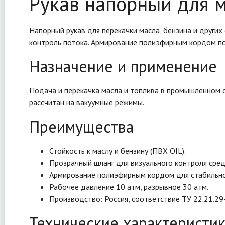
Рукав напорный для м
Напорный рукав для перекачки масла, бензина и други
контроль потока. Армирование полиэфирным кордом пов
Назначение и применение
Подача и перекачка масла и топлива в промышленном об
рассчитан на вакуумные режимы.
Преимущества
Стойкость к маслу и бензину (ПВХ OIL).
Прозрачный шланг для визуального контроля сред
Армирование полиэфирным кордом для стабильно
Рабочее давление 10 атм, разрывное 30 атм.
Производство: Россия, соответствие ТУ 22.21.2
Технические характеристи