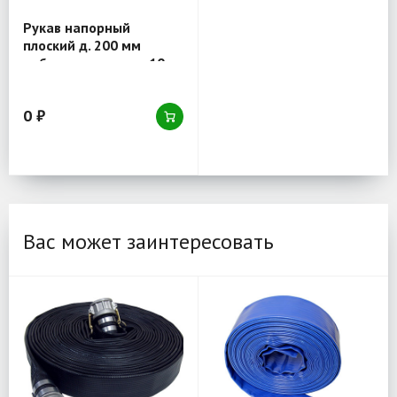
Рукав напорный
плоский д. 200 мм
рабочее давление 10
Атм (серия 190)
морозостойкий (товар)
0 ₽
Вас может заинтересовать