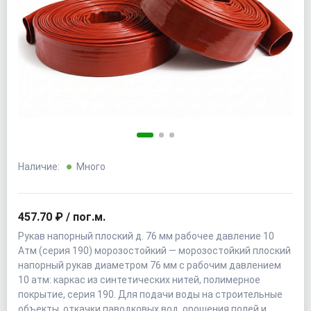
Наличие:
Много
457.70 ₽ / пог.м.
Рукав напорный плоский д. 76 мм рабочее давление 10
Атм (серия 190) морозостойкий — морозостойкий плоский
напорный рукав диаметром 76 мм с рабочим давлением
10 атм: каркас из синтетических нитей, полимерное
покрытие, серия 190. Для подачи воды на строительные
объекты, откачки паводковых вод, орошения полей и