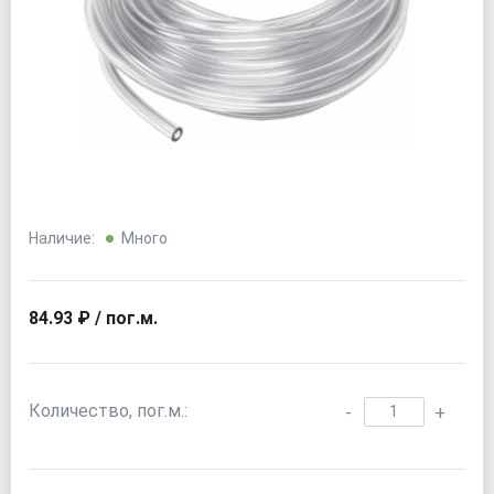
Наличие:
Много
84.93 ₽ / пог.м.
Количество, пог.м.:
-
+