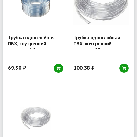
Трубка однослойная
Трубка однослойная
ПВХ, внутренний
ПВХ, внутренний
диаметр 14 мм,
диаметр 18 мм,
толщина стенки 2,0 мм
толщина стенки 2 мм
(серия 301)
69.50 ₽
100.38 ₽