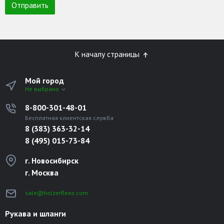
К началу страницы
Мой город
Не выбрано
8-800-301-48-01
Бесплатная клиентская служба
8 (383) 363-32-14
8 (495) 015-73-84
г. Новосибирск
г. Москва
sale@holzerflexo.com
Рукава и шланги