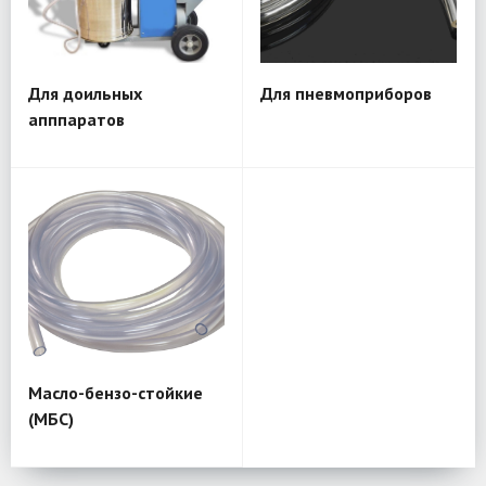
Для доильных
Для пневмоприборов
апппаратов
Масло-бензо-стойкие
(МБС)