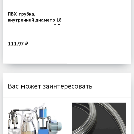
ПВХ-трубка,
внутренний диаметр 18
мм, толщина стенки 2,5
мм (серия 301)
111.97 ₽
Вас может заинтересовать