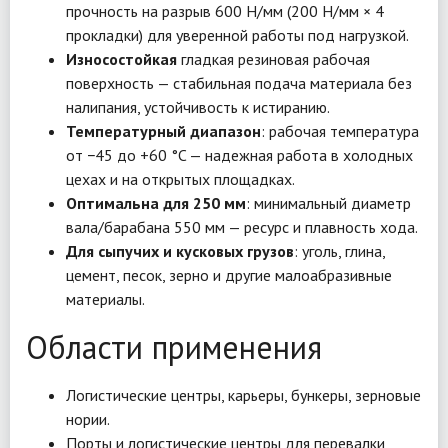
прочность на разрыв 600 Н/мм (200 Н/мм × 4
прокладки) для уверенной работы под нагрузкой.
Износостойкая
гладкая резиновая рабочая
поверхность — стабильная подача материала без
налипания, устойчивость к истиранию.
Температурный диапазон
: рабочая температура
от −45 до +60 °C — надежная работа в холодных
цехах и на открытых площадках.
Оптимальна для 250 мм
: минимальный диаметр
вала/барабана 550 мм — ресурс и плавность хода.
Для сыпучих и кусковых грузов
: уголь, глина,
цемент, песок, зерно и другие малоабразивные
материалы.
Области применения
Логистические центры, карьеры, бункеры, зерновые
нории.
Порты и логистические центры для перевалки