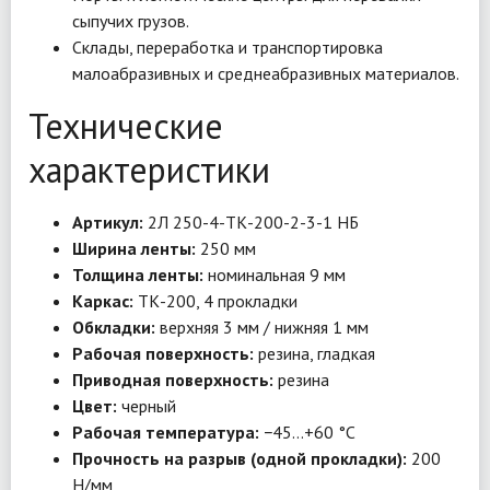
сыпучих грузов.
Склады, переработка и транспортировка
малоабразивных и среднеабразивных материалов.
Технические
характеристики
Артикул:
2Л 250-4-ТК-200-2-3-1 НБ
Ширина ленты:
250 мм
Толщина ленты:
номинальная 9 мм
Каркас:
ТК-200, 4 прокладки
Обкладки:
верхняя 3 мм / нижняя 1 мм
Рабочая поверхность:
резина, гладкая
Приводная поверхность:
резина
Цвет:
черный
Рабочая температура:
−45…+60 °C
Прочность на разрыв (одной прокладки):
200
Н/мм