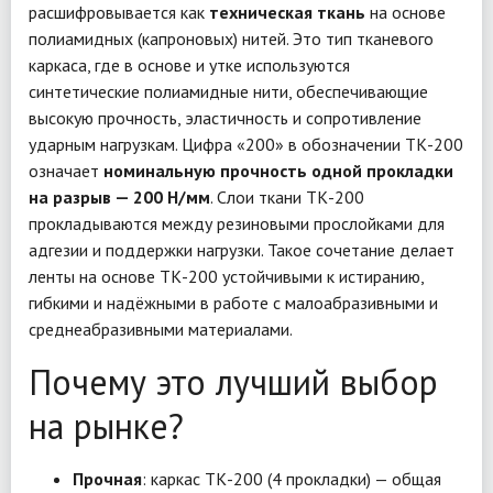
расшифровывается как
техническая ткань
на основе
полиамидных (капроновых) нитей. Это тип тканевого
каркаса, где в основе и утке используются
синтетические полиамидные нити, обеспечивающие
высокую прочность, эластичность и сопротивление
ударным нагрузкам. Цифра «200» в обозначении ТК-200
означает
номинальную прочность одной прокладки
на разрыв — 200 Н/мм
. Слои ткани ТК-200
прокладываются между резиновыми прослойками для
адгезии и поддержки нагрузки. Такое сочетание делает
ленты на основе ТК-200 устойчивыми к истиранию,
гибкими и надёжными в работе с малоабразивными и
среднеабразивными материалами.
Почему это лучший выбор
на рынке?
Прочная
: каркас ТК-200 (4 прокладки) — общая