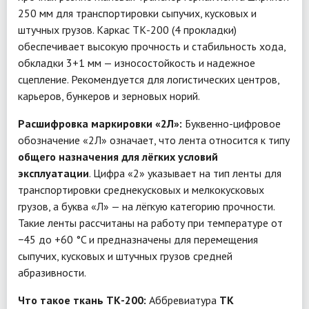
250 мм для транспортировки сыпучих, кусковых и
штучных грузов. Каркас ТК-200 (4 прокладки)
обеспечивает высокую прочность и стабильность хода,
обкладки 3+1 мм — износостойкость и надежное
сцепление. Рекомендуется для логистических центров,
карьеров, бункеров и зерновых норий.
Расшифровка маркировки «2Л»:
Буквенно-цифровое
обозначение «2Л» означает, что лента относится к типу
общего назначения для лёгких условий
эксплуатации
. Цифра «2» указывает на тип ленты для
транспортировки среднекусковых и мелкокусковых
грузов, а буква «Л» — на лёгкую категорию прочности.
Такие ленты рассчитаны на работу при температуре от
−45 до +60 °C и предназначены для перемещения
сыпучих, кусковых и штучных грузов средней
абразивности.
Что такое ткань ТК-200:
Аббревиатура
ТК