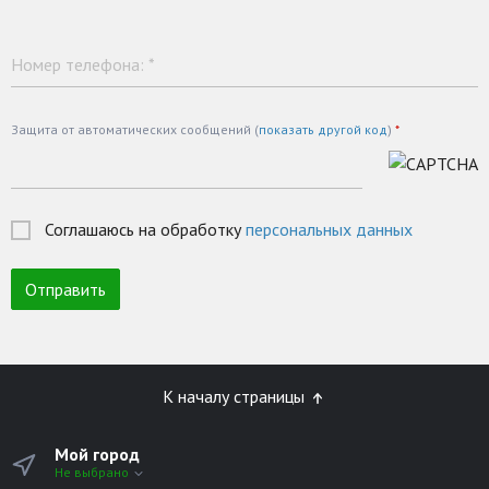
Номер телефона:
*
Защита от автоматических сообщений (
показать другой код
)
*
Соглашаюсь на обработку
персональных данных
К началу страницы
Мой город
Не выбрано