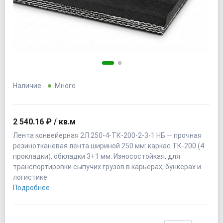
Наличие:
Много
2 540.16 ₽ / кв.м
Лента конвейерная 2Л 250-4-ТК-200-2-3-1 НБ — прочная
резинотканевая лента шириной 250 мм: каркас ТК-200 (4
прокладки), обкладки 3+1 мм. Износостойкая, для
транспортировки сыпучих грузов в карьерах, бункерах и
логистике.
Подробнее