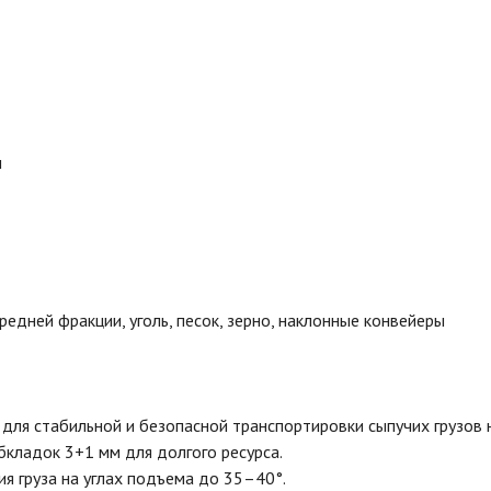
м
редней фракции, уголь, песок, зерно, наклонные конвейеры
ля стабильной и безопасной транспортировки сыпучих грузов 
кладок 3+1 мм для долгого ресурса.
 груза на углах подъема до 35–40°.