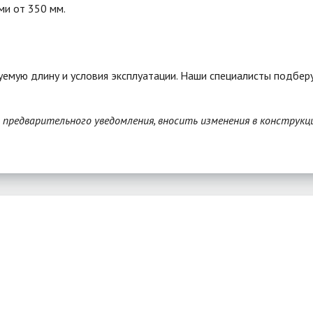
ми от 350 мм.
уемую длину и условия эксплуатации. Наши специалисты подбе
з предварительного уведомления, вносить изменения в конструкц