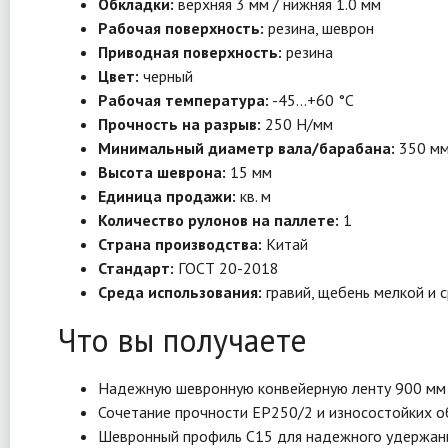
Обкладки:
верхняя 3 мм / нижняя 1.0 мм
Рабочая поверхность:
резина, шеврон
Приводная поверхность:
резина
Цвет:
черный
Рабочая температура:
-45…+60 °C
Прочность на разрыв:
250 Н/мм
Минимальный диаметр вала/барабана:
350 м
Высота шеврона:
15 мм
Единица продажи:
кв. м
Количество рулонов на паллете:
1
Страна производства:
Китай
Стандарт:
ГОСТ 20-2018
Среда использования:
гравий, щебень мелкой и с
Что вы получаете
Надежную шевронную конвейерную ленту 900 мм д
Сочетание прочности EP250/2 и износостойких об
Шевронный профиль С15 для надежного удержания