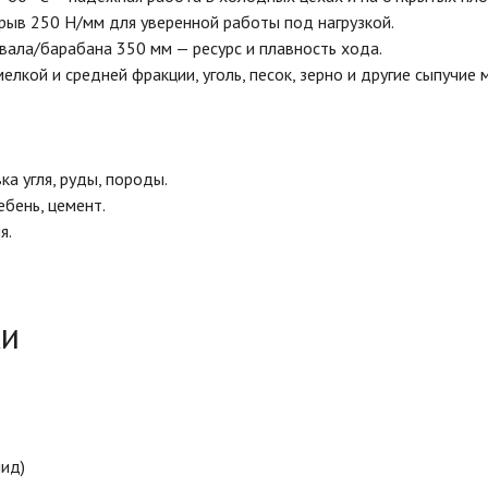
зрыв 250 Н/мм для уверенной работы под нагрузкой.
вала/барабана 350 мм — ресурс и плавность хода.
мелкой и средней фракции, уголь, песок, зерно и другие сыпучие
а угля, руды, породы.
ебень, цемент.
я.
ки
ид)