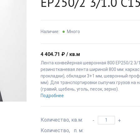
ЕР250/2 3/1.0 С1
Наличие:
Много
4 404.71 ₽ / кв.м
Лента конвейерная шевронная 800 ЕР250/2 3/1
резинотканевая лента шириной 800 мм: каркас
прокладки), обкладки 3+1 мм, шевронный проф
мм). Для транспортировки сыпучих грузов на 
(гравий, щебень, уголь, песок, зерно).
Подробнее
Количество, кв.м:
-
+
Количество, п. м: