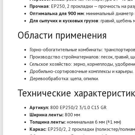
Прочная
: EP250, 2 прокладки — прочность на ра
Оптимальна для 900 мм
: минимальный диаметр 
Для сыпучих и кусковых грузов
: гравий, щебень 
Области применения
Горно-обогатительные комбинаты: транспортировк
Производство стройматериалов: песок, гравий, щ
Сельское хозяйство: зерно, корнеплоды, удобрени
Дробильно-сортировочные комплексы и карьеры.
Деревообработка: щепа, опилки.
Технические характеристи
Артикул:
800 ЕР250/2 3/1.0 С15 GR
Ширина ленты:
800 мм
Толщина ленты:
номинальная 6 мм (±1 мм)
Каркас:
EP250/2, 2 прокладки (полиэстер/полиам