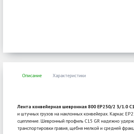
Описание
Характеристики
Лента конвейерная шевронная 800 ЕР250/2 3/1.0 С
и штучных грузов на наклонных конвейерах. Каркас EP
сцепление. Шевронный профиль С15 GR надежно удержи
транспортировки гравия, щебня мелкой и средней фракции