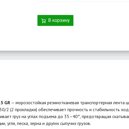
В корзину
15 GR
— морозостойкая резинотканевая транспортерная лента ш
250/2 (2 прокладки) обеспечивает прочность и стабильность хо
вает груз на углах подъема до 35–40°, предотвращая скатыва
, угля, песка, зерна и других сыпучих грузов.