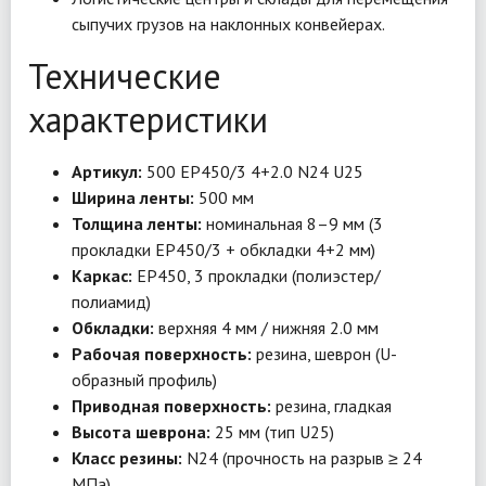
сыпучих грузов на наклонных конвейерах.
Технические
характеристики
Артикул:
500 EP450/3 4+2.0 N24 U25
Ширина ленты:
500 мм
Толщина ленты:
номинальная 8–9 мм (3
прокладки EP450/3 + обкладки 4+2 мм)
Каркас:
EP450, 3 прокладки (полиэстер/
полиамид)
Обкладки:
верхняя 4 мм / нижняя 2.0 мм
Рабочая поверхность:
резина, шеврон (U-
образный профиль)
Приводная поверхность:
резина, гладкая
Высота шеврона:
25 мм (тип U25)
Класс резины:
N24 (прочность на разрыв ≥ 24
МПа)