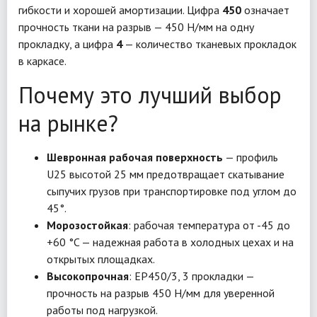
гибкости и хорошей амортизации. Цифра
450
означает
прочность ткани на разрыв — 450 Н/мм на одну
прокладку, а цифра
4
— количество тканевых прокладок
в каркасе.
Почему это лучший выбор
на рынке?
Шевронная рабочая поверхность
— профиль
U25 высотой 25 мм предотвращает скатывание
сыпучих грузов при транспортировке под углом до
45°.
Морозостойкая
: рабочая температура от -45 до
+60 °C — надежная работа в холодных цехах и на
открытых площадках.
Высокопрочная
: EP450/3, 3 прокладки —
прочность на разрыв 450 Н/мм для уверенной
работы под нагрузкой.