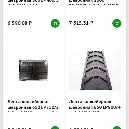
шевронная 800 EP400/3
шевронная 1000
4+2.0 N24 U25
EP400/3 4+2.0 N24 U25
6 590.08 ₽
7 315.31 ₽
Лента конвейерная
Лента конвейерная
шевронная 650 EP250/2
шевронная 650 EP800/4
2.5+1.5 N18 закрытый I
4+2.0 N24 U25
C3