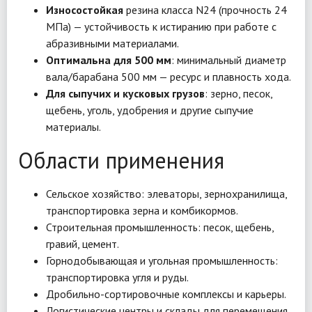
Износостойкая
резина класса N24 (прочность 24
МПа) — устойчивость к истиранию при работе с
абразивными материалами.
Оптимальна для 500 мм
: минимальный диаметр
вала/барабана 500 мм — ресурс и плавность хода.
Для сыпучих и кусковых грузов
: зерно, песок,
щебень, уголь, удобрения и другие сыпучие
материалы.
Области применения
Сельское хозяйство: элеваторы, зернохранилища,
транспортировка зерна и комбикормов.
Строительная промышленность: песок, щебень,
гравий, цемент.
Горнодобывающая и угольная промышленность:
транспортировка угля и руды.
Дробильно-сортировочные комплексы и карьеры.
Логистические центры и склады для перемещения