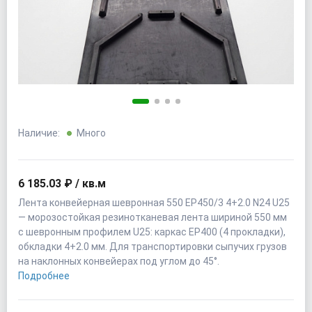
Наличие:
Много
6 185.03 ₽ / кв.м
Лента конвейерная шевронная 550 EP450/3 4+2.0 N24 U25
— морозостойкая резинотканевая лента шириной 550 мм
с шевронным профилем U25: каркас EP400 (4 прокладки),
обкладки 4+2.0 мм. Для транспортировки сыпучих грузов
на наклонных конвейерах под углом до 45°.
Подробнее