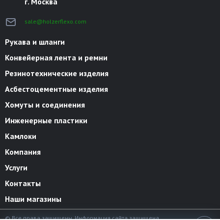
г. Москва
sale@holzerflexo.com
Рукава и шланги
Конвейерная лента и ремни
Резинотехнические изделия
Асбестоцементные изделия
Хомуты и соединения
Инженерные пластики
Камлоки
Компания
Услуги
Контакты
Наши магазины
© Все права защищены. Информация сайта защищена