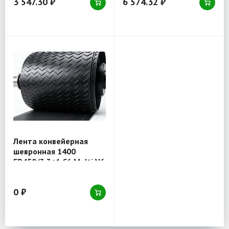
3 547.30 ₽
6 574.32 ₽
Лента конвейерная
шевронная 1400
EP450/3 3+1 C6 Multi V6
0 ₽