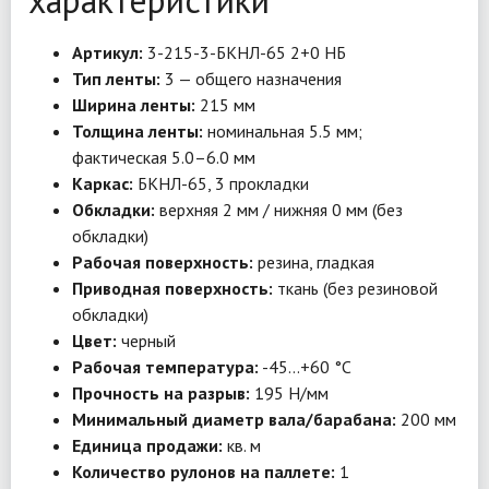
характеристики
Артикул:
3-215-3-БКНЛ-65 2+0 НБ
Тип ленты:
3 — общего назначения
Ширина ленты:
215 мм
Толщина ленты:
номинальная 5.5 мм;
фактическая 5.0–6.0 мм
Каркас:
БКНЛ-65, 3 прокладки
Обкладки:
верхняя 2 мм / нижняя 0 мм (без
обкладки)
Рабочая поверхность:
резина, гладкая
Приводная поверхность:
ткань (без резиновой
обкладки)
Цвет:
черный
Рабочая температура:
-45…+60 °C
Прочность на разрыв:
195 Н/мм
Минимальный диаметр вала/барабана:
200 мм
Единица продажи:
кв. м
Количество рулонов на паллете:
1