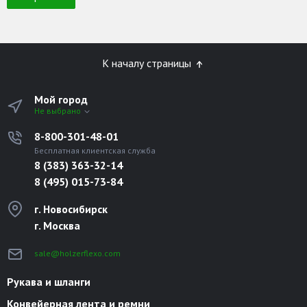
К началу страницы
Мой город
Не выбрано
8-800-301-48-01
Бесплатная клиентская служба
8 (383) 363-32-14
8 (495) 015-73-84
г. Новосибирск
г. Москва
sale@holzerflexo.com
Рукава и шланги
Конвейерная лента и ремни