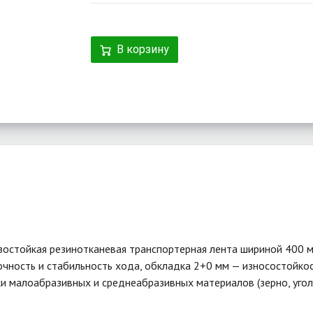
В корзину
остойкая резинотканевая транспортерная лента шириной 400 м
очность и стабильность хода, обкладка 2+0 мм — износостойкос
 малоабразивных и среднеабразивных материалов (зерно, уголь,