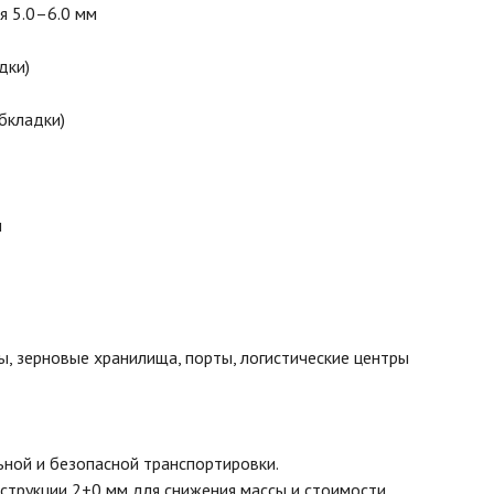
я 5.0–6.0 мм
дки)
бкладки)
м
, зерновые хранилища, порты, логистические центры
ной и безопасной транспортировки.
струкции 2+0 мм для снижения массы и стоимости.