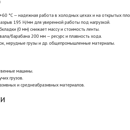
р
 +60 °C — надежная работа в холодных цехах и на открытых пл
разрыв 195 Н/мм для уверенной работы под нагрузкой.
бкладки (0 мм) снижает массу и стоимость ленты.
вала/барабана 200 мм — ресурс и плавность хода.
песок, нерудные грузы и др. общепромышленные материалы.
твенные машины.
чих грузов.
азивных и среднеабразивных материалов.
ки