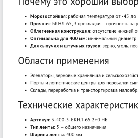
Почему это хороший выбо
Морозостойкая
: рабочая температура от -45 до
Прочная
: БКНЛ-65, 3 прокладки — прочность на 
Облегченная конструкция
: отсутствие нижней о
Оптимальна для 400 мм
: минимальный диаметр 
Для сыпучих и штучных грузов
: зерно, уголь, 
Области применения
Элеваторы, зерновые хранилища и сельскохозяйс
Порты и логистические центры для перевалки сыпу
Склады, переработка и транспортировка малоабр
Технические характеристи
Артикул:
3-400-3-БКНЛ-65 2+0 НБ
Тип ленты:
3 — общего назначения
Ширина ленты:
400 мм