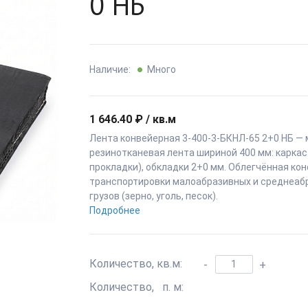
0 НБ
Наличие:
Много
1 646.40 ₽ / кв.м
Лента конвейерная 3-400-3-БКНЛ-65 2+0 НБ —
резинотканевая лента шириной 400 мм: каркас
прокладки), обкладки 2+0 мм. Облегчённая кон
транспортировки малоабразивных и среднеаб
грузов (зерно, уголь, песок).
Подробнее
Количество, кв.м:
-
+
Количество, п. м: