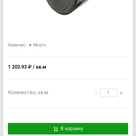
Наличие:
Много
1 203.93 ₽ / кв.м
Количество, кв.м:
-
+
В корзину