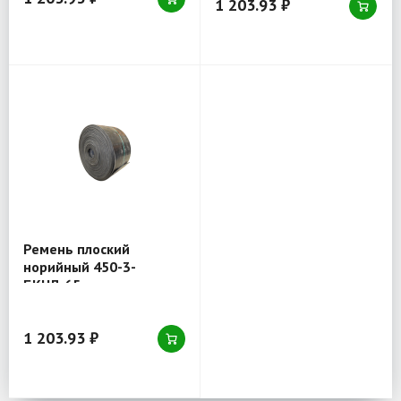
1 203.93 ₽
Ремень плоский
норийный 450-3-
БКНЛ-65
1 203.93 ₽