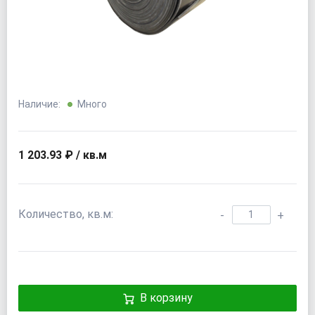
Наличие:
Много
1 203.93 ₽ / кв.м
Количество, кв.м:
-
+
В корзину