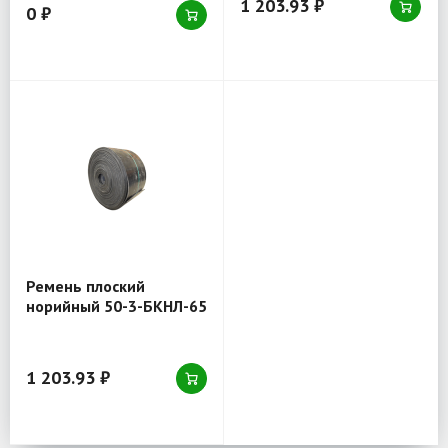
1 203.93 ₽
0 ₽
Ремень плоский
норийный 50-3-БКНЛ-65
1 203.93 ₽