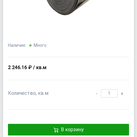
Наличие:
Много
2 246.16 ₽ / кв.м
Количество, кв.м:
-
+
В корзину