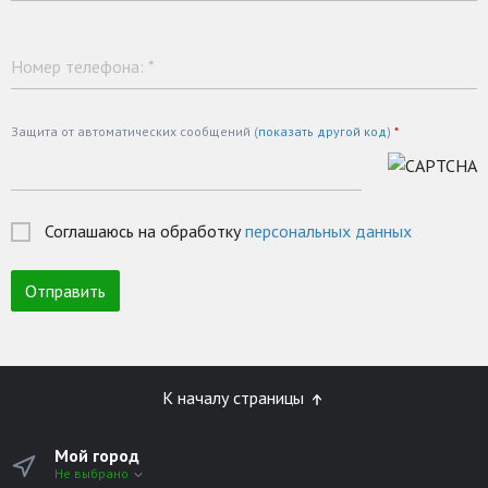
Номер телефона:
*
Защита от автоматических сообщений (
показать другой код
)
*
Соглашаюсь на обработку
персональных данных
К началу страницы
Мой город
Не выбрано