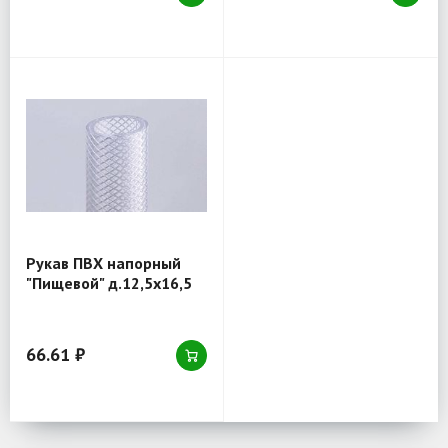
Рукав ПВХ напорный
"Пищевой" д.12,5х16,5
66.61 ₽