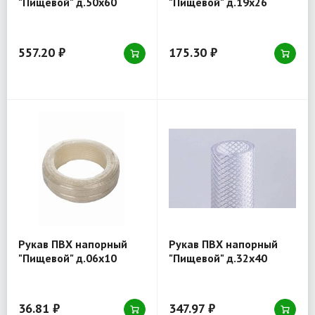
"Пищевой" д.50х60
"Пищевой" д.19х26
557.20 ₽
175.30 ₽
Рукав ПВХ напорный
Рукав ПВХ напорный
"Пищевой" д.06х10
"Пищевой" д.32х40
36.81 ₽
347.97 ₽