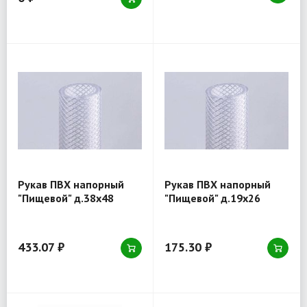
Рукав ПВХ напорный
Рукав ПВХ напорный
"Пищевой" д.38х48
"Пищевой" д.19х26
433.07 ₽
175.30 ₽