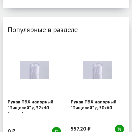
Популярные в разделе
Рукав ПВХ напорный
Рукав ПВХ напорный
"Пищевой" д.32х40
"Пищевой" д.50х60
(товар)
557.20 ₽
0 ₽