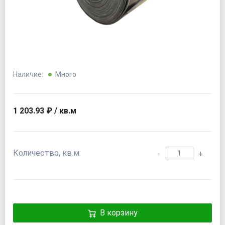
Наличие:
Много
1 203.93 ₽ / кв.м
Количество, кв.м:
-
+
В корзину