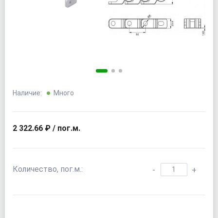
Наличие:
Много
2 322.66 ₽ / пог.м.
Количество, пог.м.:
-
+