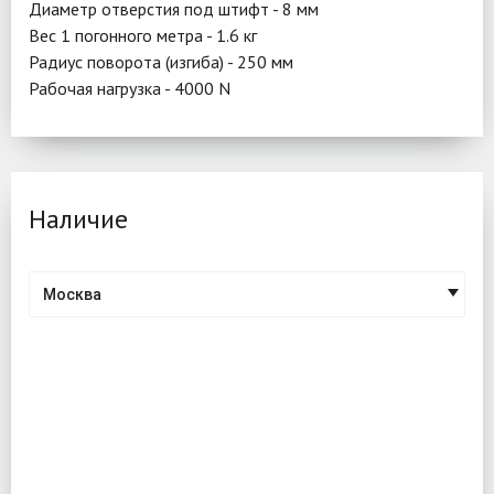
Диаметр отверстия под штифт - 8 мм
Вес 1 погонного метра - 1.6 кг
Радиус поворота (изгиба) - 250 мм
Рабочая нагрузка - 4000 N
Наличие
Москва