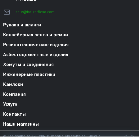
sale@holzerflexo.com
Рукава и шланги
Конвейерная лента и ремни
Резинотехнические изделия
Асбестоцементные изделия
Хомуты и соединения
Инженерные пластики
Камлоки
Компания
Услуги
Контакты
Наши магазины
© Все права защищены. Информация сайта защищена