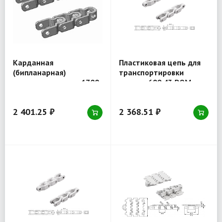
Карданная
Пластиковая цепь для
(бипланарная)
транспортировки
пластиковая цепь 1700
ящиков 600 43 POM
53 POM
2 401.25 ₽
2 368.51 ₽