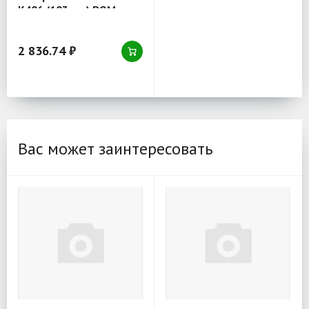
K406 (103 мм) POM
2 836.74 ₽
Вас может заинтересовать