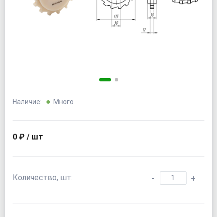
Наличие:
Много
0 ₽ / шт
Количество, шт:
-
+