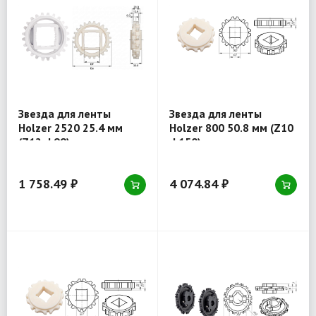
Звезда для ленты
Звезда для ленты
Holzer 2520 25.4 мм
Holzer 800 50.8 мм (Z10
(Z12 d 99) отверстие
d 150) отверстие
квадрат 40x40
квадрат 40x40
1 758.49 ₽
4 074.84 ₽