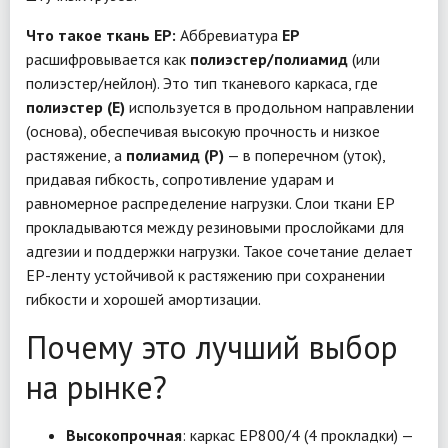
Что такое ткань EP:
Аббревиатура
EP
расшифровывается как
полиэстер/полиамид
(или
полиэстер/нейлон). Это тип тканевого каркаса, где
полиэстер (E)
используется в продольном направлении
(основа), обеспечивая высокую прочность и низкое
растяжение, а
полиамид (P)
— в поперечном (уток),
придавая гибкость, сопротивление ударам и
равномерное распределение нагрузки. Слои ткани EP
прокладываются между резиновыми прослойками для
адгезии и поддержки нагрузки. Такое сочетание делает
EP-ленту устойчивой к растяжению при сохранении
гибкости и хорошей амортизации.
Почему это лучший выбор
на рынке?
Высокопрочная
: каркас EP800/4 (4 прокладки) —