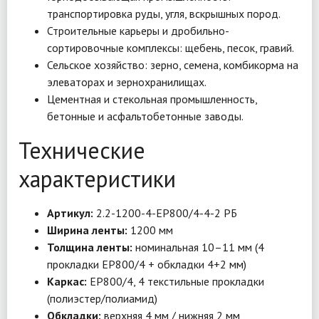
транспортировка руды, угля, вскрышных пород.
Строительные карьеры и дробильно-
сортировочные комплексы: щебень, песок, гравий.
Сельское хозяйство: зерно, семена, комбикорма на
элеваторах и зернохранилищах.
Цементная и стекольная промышленность,
бетонные и асфальтобетонные заводы.
Технические
характеристики
Артикул:
2.2-1200-4-EP800/4-4-2 РБ
Ширина ленты:
1200 мм
Толщина ленты:
номинальная 10–11 мм (4
прокладки EP800/4 + обкладки 4+2 мм)
Каркас:
EP800/4, 4 текстильные прокладки
(полиэстер/полиамид)
Обкладки:
верхняя 4 мм / нижняя 2 мм