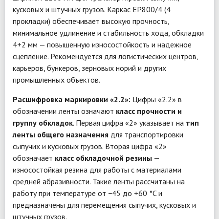
кусковых и штучных грузов. Каркас EP800/4 (4
прокладки) обеспечивает высокую прочность,
минимальное удлинение и стабильность хода, обкладки
4+2 мм — повышенную износостойкость и надежное
сцепление. Рекомендуется для логистических центров,
карьеров, бункеров, зерновых норий и других
промышленных объектов.
Расшифровка маркировки «2.2»:
Цифры «2.2» в
обозначении ленты означают
класс прочности и
группу обкладок
. Первая цифра «2» указывает на
тип
ленты общего назначения
для транспортировки
сыпучих и кусковых грузов. Вторая цифра «2»
обозначает
класс обкладочной резины
—
износостойкая резина для работы с материалами
средней абразивности. Такие ленты рассчитаны на
работу при температуре от −45 до +60 °C и
предназначены для перемещения сыпучих, кусковых и
штучных грузов.