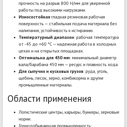
прочность на разрыв 800 Н/мм для уверенной
работы под высокими нагрузками.
Износостойкая
гладкая резиновая рабочая
поверхность — стабильная подача материала без
налипания, устойчивость к истиранию.
Температурный диапазон
: рабочая температура
от -45 до +60 °C — надежная работа в холодных
цехах и на открытых площадках.
Оптимальна для 450 мм
: минимальный диаметр
вала/барабана 450 мм — ресурс и плавность хода.
Для сыпучих и кусковых грузов
: руда, уголь,
щебень, песок, зерно, комбикорма и другие
промышленные материалы.
Области применения
Логистические центры, карьеры, бункеры, зерновые
нории.
Горнодобывающая промышленность: