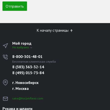
К началу страницы
Мой город
Не выбрано
8-800-301-48-01
Бесплатная клиентская служба
8 (383) 363-32-14
8 (495) 015-73-84
г. Новосибирск
г. Москва
sale@holzerflexo.com
Рукава и шланги