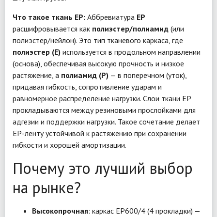
Что такое ткань EP:
Аббревиатура
EP
расшифровывается как
полиэстер/полиамид
(или
полиэстер/нейлон). Это тип тканевого каркаса, где
полиэстер (E)
используется в продольном направлении
(основа), обеспечивая высокую прочность и низкое
растяжение, а
полиамид (P)
— в поперечном (уток),
придавая гибкость, сопротивление ударам и
равномерное распределение нагрузки. Слои ткани EP
прокладываются между резиновыми прослойками для
адгезии и поддержки нагрузки. Такое сочетание делает
EP-ленту устойчивой к растяжению при сохранении
гибкости и хорошей амортизации.
Почему это лучший выбор
на рынке?
Высокопрочная
: каркас EP600/4 (4 прокладки) —