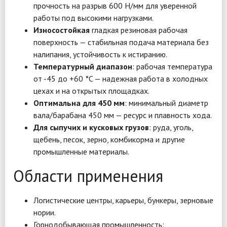
прочность на разрыв 600 Н/мм для уверенной
работы под высокими нагрузками.
Износостойкая
гладкая резиновая рабочая
поверхность — стабильная подача материала без
налипания, устойчивость к истиранию.
Температурный диапазон
: рабочая температура
от -45 до +60 °C — надежная работа в холодных
цехах и на открытых площадках.
Оптимальна для 450 мм
: минимальный диаметр
вала/барабана 450 мм — ресурс и плавность хода.
Для сыпучих и кусковых грузов
: руда, уголь,
щебень, песок, зерно, комбикорма и другие
промышленные материалы.
Области применения
Логистические центры, карьеры, бункеры, зерновые
нории.
Горнодобывающая промышленность: