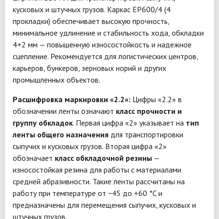
кусковых и штучных грузов. Каркас EP600/4 (4
прокладки) обеспечивает высокую прочность,
минимальное удлинение и стабильность хода, обкладки
4+2 мм — повышенную износостойкость и надежное
сцепление. Рекомендуется для логистических центров,
карьеров, бункеров, зерновых норий и других
промышленных объектов.
Расшифровка маркировки «2.2»:
Цифры «2.2» в
обозначении ленты означают
класс прочности и
группу обкладок
. Первая цифра «2» указывает на
тип
ленты общего назначения
для транспортировки
сыпучих и кусковых грузов. Вторая цифра «2»
обозначает
класс обкладочной резины
—
износостойкая резина для работы с материалами
средней абразивности. Такие ленты рассчитаны на
работу при температуре от −45 до +60 °C и
предназначены для перемещения сыпучих, кусковых и
штучных грузов.