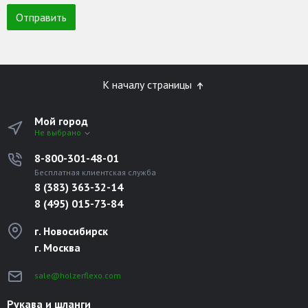
К началу страницы
Мой город
Не выбрано
8-800-301-48-01
Бесплатная клиентская служба
8 (383) 363-32-14
8 (495) 015-73-84
г. Новосибирск
г. Москва
sale@holzerflexo.com
Рукава и шланги