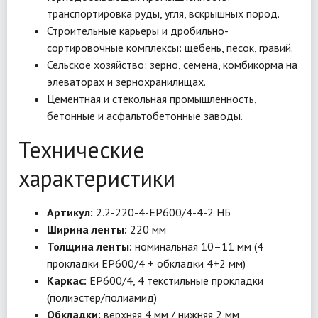
транспортировка руды, угля, вскрышных пород.
Строительные карьеры и дробильно-
сортировочные комплексы: щебень, песок, гравий.
Сельское хозяйство: зерно, семена, комбикорма на
элеваторах и зернохранилищах.
Цементная и стекольная промышленность,
бетонные и асфальтобетонные заводы.
Технические
характеристики
Артикул:
2.2-220-4-EP600/4-4-2 НБ
Ширина ленты:
220 мм
Толщина ленты:
номинальная 10–11 мм (4
прокладки EP600/4 + обкладки 4+2 мм)
Каркас:
EP600/4, 4 текстильные прокладки
(полиэстер/полиамид)
Обкладки:
верхняя 4 мм / нижняя 2 мм