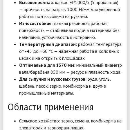
Высокопрочная
: каркас EP1000/5 (5 прокладок)
— прочность на разрыв 1000 Н/мм для уверенной
работы под высокими нагрузками.
Износостойкая
гладкая резиновая рабочая
поверхность — стабильная подача материала без
налипания, устойчивость к истиранию.
Температурный диапазон
: рабочая температура
от -45 до +60 °C — надежная работа в холодных
цехах и на открытых площадках.
Оптимальна для 1370 мм
: минимальный диаметр
вала/барабана 850 мм — ресурс и плавность хода.
Для сыпучих и кусковых грузов
: руда, уголь,
щебень, песок, зерно, комбикорма и другие
промышленные материалы.
Области применения
Сельское хозяйство: зерно, семена, комбикорма на
элеваторах и зернохранилищах.