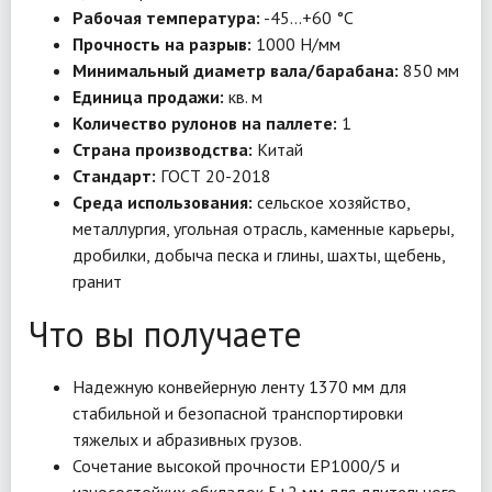
Рабочая температура:
-45…+60 °C
Прочность на разрыв:
1000 Н/мм
Минимальный диаметр вала/барабана:
850 мм
Единица продажи:
кв. м
Количество рулонов на паллете:
1
Страна производства:
Китай
Стандарт:
ГОСТ 20-2018
Среда использования:
сельское хозяйство,
металлургия, угольная отрасль, каменные карьеры,
дробилки, добыча песка и глины, шахты, щебень,
гранит
Что вы получаете
Надежную конвейерную ленту 1370 мм для
стабильной и безопасной транспортировки
тяжелых и абразивных грузов.
Сочетание высокой прочности EP1000/5 и