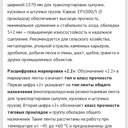
шириной 1370 мм для транспортировки сыпучих,
кусковых и штучных грузов. Каркас EP1000/5 (5
прокладок) обеспечивает высокую прочность,
минимальное удлинение и стабильность хода, обкладки
5+2 мм — повышенную износостойкость и надежное
сцепление. Рекомендуется для сельского хозяйства,
металлургии, угольной отрасли, каменных карьеров,
дробилок, добычи песка и глины, шахт, щебня, гранита и
других промышленных объектов.
Расшифровка маркировки «2.2»:
Обозначение «2.2» в
маркировке ленты означает
тип и класс прочности
.
Первая цифра «2» указывает на
тип ленты общего
назначения
(многопрокладочная резинотканевая лента
для транспортировки сыпучих, кусковых и штучных
грузов). Вторая цифра «2» обозначает
класс прочности
тяговых прокладок
и группу обкладки общего
назначения. Такие ленты рассчитаны на работу при
температуре от −45 до +60 °C и предназначены для