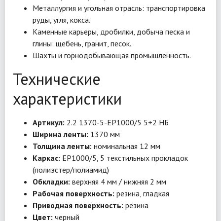
Металлургия и угольная отрасль: транспортировка
руды, угля, кокса.
Каменные карьеры, дробилки, добыча песка и
глины: щебень, гранит, песок.
Шахты и горнодобывающая промышленность.
Технические
характеристики
Артикул:
2.2 1370-5-EP1000/5 5+2 НБ
Ширина ленты:
1370 мм
Толщина ленты:
номинальная 12 мм
Каркас:
EP1000/5, 5 текстильных прокладок
(полиэстер/полиамид)
Обкладки:
верхняя 4 мм / нижняя 2 мм
Рабочая поверхность:
резина, гладкая
Приводная поверхность:
резина
Цвет:
черный