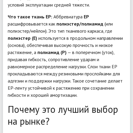
условий эксплуатации средней тяжести.
Что такое ткань EP:
Аббревиатура
EP
расшифровывается как
полиэстер/полиамид
(или
полиэстер/нейлон). Это тип тканевого каркаса, где
полиэстер (E)
используется в продольном направлении
(основа), обеспечивая высокую прочность и низкое
растяжение, а
полиамид (P)
— в поперечном (уток),
придавая гибкость, сопротивление ударам и
равномерное распределение нагрузки. Слои ткани EP
прокладываются между резиновыми прослойками для
адгезии и поддержки нагрузки. Такое сочетание делает
EP-ленту устойчивой к растяжению при сохранении
гибкости и хорошей амортизации.
Почему это лучший выбор
на рынке?