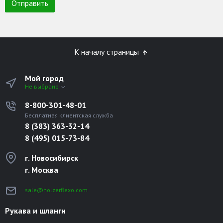
К началу страницы
Мой город
Не выбрано
8-800-301-48-01
Бесплатная клиентская служба
8 (383) 363-32-14
8 (495) 015-73-84
г. Новосибирск
г. Москва
sale@holzerflexo.com
Рукава и шланги