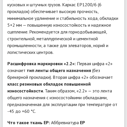
кусковых и штучных грузов. Каркас EP1200/6 (6
прокладок) обеспечивает высокую прочность,
минимальное удлинение и стабильность хода, обкладки
5+2 мм — повышенную износостойкость и надежное
сцепление. Рекомендуется для горнодобывающей,
строительной, металлургической и цементной
промышленности, а также для элеваторов, норий и
логистических центров.
Расшифровка маркировки «2.2»:
Первая цифра «2»
означает
тип ленты общего назначения
(без
брекерной прокладки). Вторая цифра «2» обозначает
класс резиновых обкладок повышенной
износостойкости
. Таким образом, «2.2» — это лента
общего назначения с износостойкими обкладками,
предназначенная для эксплуатации при температуре от
-45 до +60 °C.
Что такое ткань EP:
Аббревиатура
EP