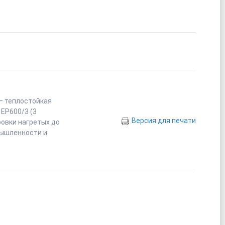
— теплостойкая
 EP600/3 (3
Версия для печати
ровки нагретых до
мышленности и