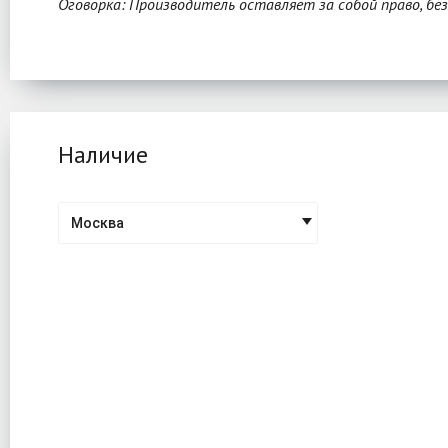
Оговорка: Производитель оставляет за собой право, бе
Наличие
Москва