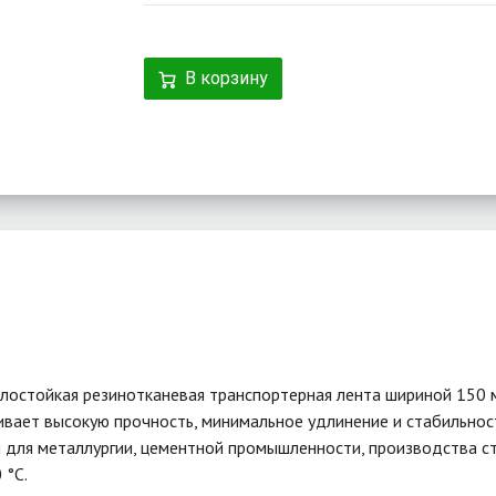
В корзину
лостойкая резинотканевая транспортерная лента шириной 150 м
чивает высокую прочность, минимальное удлинение и стабильно
 для металлургии, цементной промышленности, производства ст
 °C.