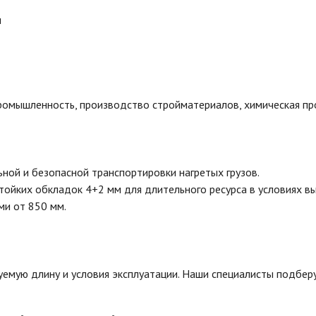
м
промышленность, производство стройматериалов, химическая п
ной и безопасной транспортировки нагретых грузов.
ойких обкладок 4+2 мм для длительного ресурса в условиях вы
ми от 850 мм.
уемую длину и условия эксплуатации. Наши специалисты подбе