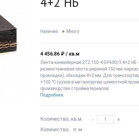
4+2 НБ
Наличие:
Много
4 456.86 ₽ / кв.м
Лента конвейерная 2Т2 150-4-EP600/3 4+2 НБ 
резинотканевая лента шириной 150 мм: каркас
прокладки), обкладки 4+2 мм. Для транспорти
+150 °C грузов в металлургии, цементной про
производстве стройматериалов.
Подробнее
Количество, кв.м:
-
+
Количество, п. м: