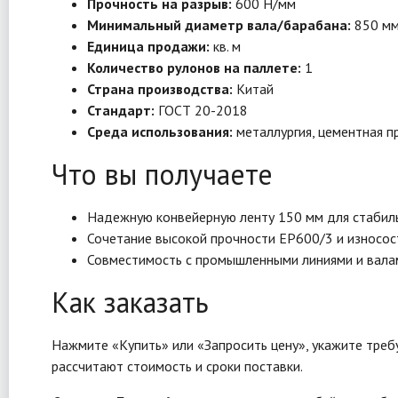
Прочность на разрыв:
600 Н/мм
Минимальный диаметр вала/барабана:
850 м
Единица продажи:
кв. м
Количество рулонов на паллете:
1
Страна производства:
Китай
Стандарт:
ГОСТ 20-2018
Среда использования:
металлургия, цементная 
Что вы получаете
Надежную конвейерную ленту 150 мм для стабиль
Сочетание высокой прочности EP600/3 и износост
Совместимость с промышленными линиями и вала
Как заказать
Нажмите «Купить» или «Запросить цену», укажите треб
рассчитают стоимость и сроки поставки.