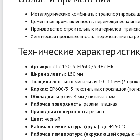
Металлургические комбинаты: транспортировка шл
Цементная промышленность: перемещение клинкера
Производство строительных материалов: транспор
Химическая промышленность: перемещение нагрет
Технические характеристи
Артикул:
2Т2 150-3-EP600/3 4+2 НБ
Ширина ленты:
150 мм
Толщина ленты:
номинальная 10–11 мм (3 прокл
Каркас:
EP600/3, 5 текстильных прокладок (поли
Обкладки:
верхняя 4 мм / нижняя 2 мм
Рабочая поверхность:
резина, гладкая
Приводная поверхность:
резина
Цвет:
черный
Рабочая температура (груза):
до +150 °C
Рабочая температура (окружающей среды):
-4