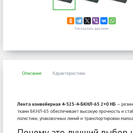
Рассказать друзьям
Описание
Характеристики
Лента конвейерная 4-525-4-БКНЛ-65 2+0 НБ
— резин
ткани БКНЛ-65 обеспечивает высокую прочность и стаб
логистики, упаковочных линий и транспортировки мало
Почему это лучший выбор 