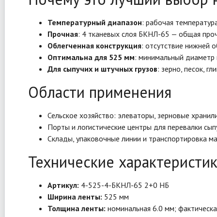
Температурный диапазон
: рабочая температур
Прочная
: 4 тканевых слоя БКНЛ-65 — общая проч
Облегченная конструкция
: отсутствие нижней о
Оптимальна для 525 мм
: минимальный диаметр 
Для сыпучих и штучных грузов
: зерно, песок, 
Области применения
Сельское хозяйство: элеваторы, зерновые хранил
Порты и логистические центры для перевалки сыпу
Склады, упаковочные линии и транспортировка м
Технические характеристи
Артикул:
4-525-4-БКНЛ-65 2+0 НБ
Ширина ленты:
525 мм
Толщина ленты:
номинальная 6.0 мм; фактическа