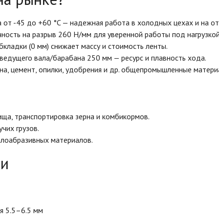
а от -45 до +60 °C — надежная работа в холодных цехах и на 
ность на разрыв 260 Н/мм для уверенной работы под нагрузкой
бкладки (0 мм) снижает массу и стоимость ленты.
ведущего вала/барабана 250 мм — ресурс и плавность хода.
глина, цемент, опилки, удобрения и др. общепромышленные матери
ища, транспортировка зерна и комбикормов.
чих грузов.
алоабразивных материалов.
ки
я 5.5–6.5 мм