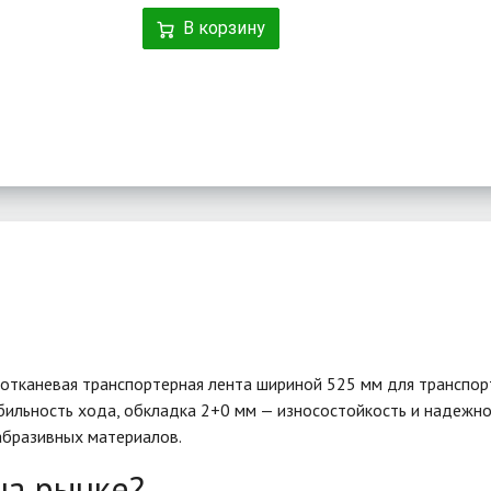
В корзину
отканевая транспортерная лента шириной 525 мм для транспорти
ильность хода, обкладка 2+0 мм — износостойкость и надежное
абразивных материалов.
на рынке?