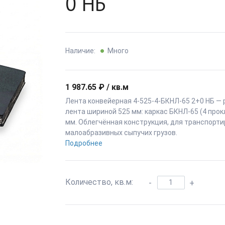
0 НБ
Наличие:
Много
1 987.65 ₽ / кв.м
Лента конвейерная 4-525-4-БКНЛ-65 2+0 НБ —
лента шириной 525 мм: каркас БКНЛ-65 (4 прок
мм. Облегчённая конструкция, для транспорт
малоабразивных сыпучих грузов.
Подробнее
Количество, кв.м:
-
+