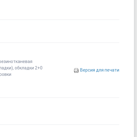
 резинотканевая
ладки), обкладки 2+0
Версия для печати
ировки