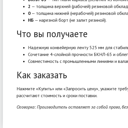
2
— толщина верхней (рабочей) резиновой обклад
0
— толщина нижней (нерабочей) резиновой обкла
НБ
— нарезной борт (не залит резиной).
Что вы получаете
Надежную конвейерную ленту 525 мм для стабиль
Сочетание 4-слойной прочности БКНЛ-65 и облег
Совместимость с промышленными линиями и вала
Как заказать
Нажмите «Купить» или «Запросить цену», укажите треб
рассчитают стоимость и сроки поставки.
Оговорка: Производитель оставляет за собой право, бе