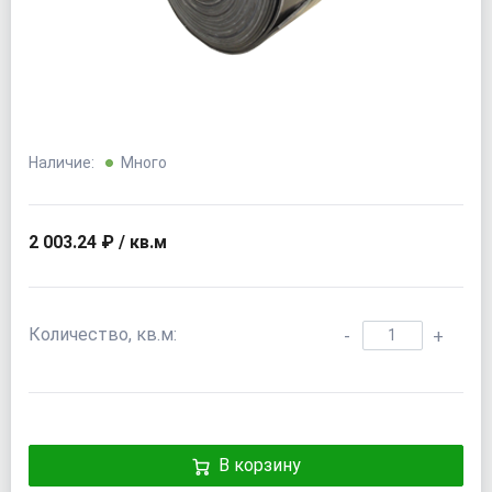
Наличие:
Много
2 003.24 ₽ / кв.м
Количество, кв.м:
-
+
В корзину