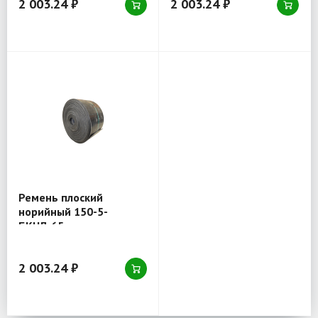
2 003.24 ₽
2 003.24 ₽
Ремень плоский
норийный 150-5-
БКНЛ-65
2 003.24 ₽