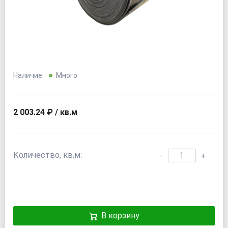
Наличие:
Много
2 003.24 ₽ / кв.м
Количество, кв.м:
-
+
В корзину