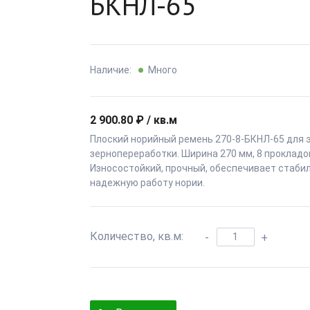
БКНЛ-65
Наличие:
Много
2 900.80 ₽ / кв.м
Плоский норийный ремень 270-8-БКНЛ-65 для 
зернопереработки. Ширина 270 мм, 8 прокладо
Износостойкий, прочный, обеспечивает стаби
надежную работу нории.
Количество, кв.м:
-
+