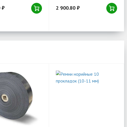
 ₽
2 900.80 ₽