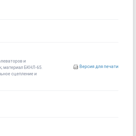
элеваторов и
Версия для печати
к, материал БКНЛ-65.
льное сцепление и