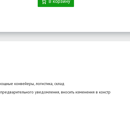
В корзину
вощные конвейеры, логистика, склад
 предварительного уведомления, вносить изменения в констр