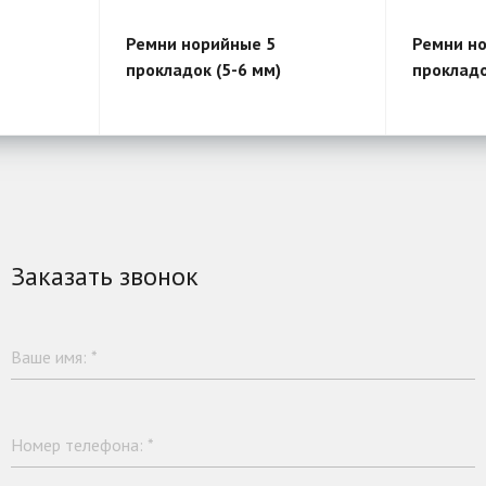
Ремни норийные 5
Ремни н
прокладок (5-6 мм)
прокладо
Заказать звонок
Ваше имя:
*
Номер телефона:
*