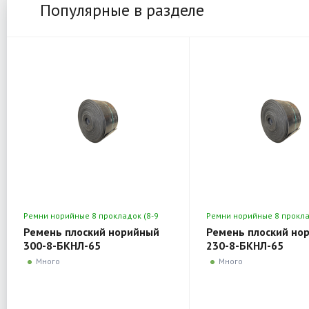
Популярные в разделе
Ремни норийные 8 прокладок (8-9
Ремни норийные 8 прокла
мм)
мм)
Ремень плоский норийный
Ремень плоский но
300-8-БКНЛ-65
230-8-БКНЛ-65
Много
Много