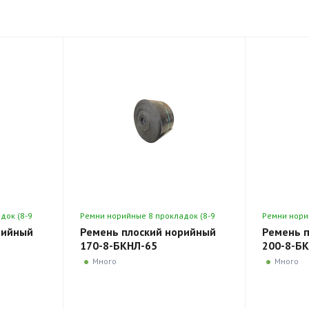
док (8-9
Ремни норийные 8 прокладок (8-9
Ремни нори
мм)
мм)
рийный
Ремень плоский норийный
Ремень 
170-8-БКНЛ-65
200-8-Б
Много
Много