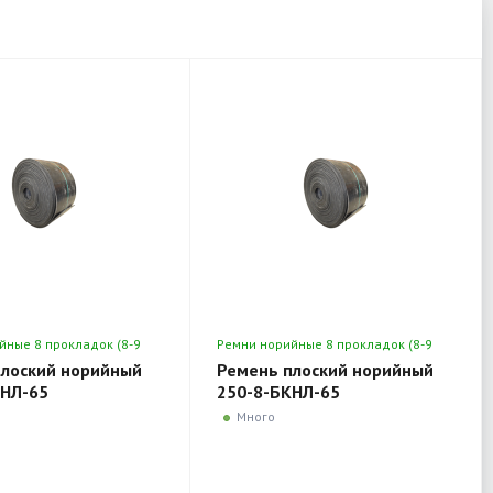
йные 8 прокладок (8-9
Ремни норийные 8 прокладок (8-9
мм)
плоский норийный
Ремень плоский норийный
КНЛ-65
250-8-БКНЛ-65
Много