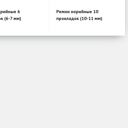
орийные 6
Ремни норийные 10
к (6-7 мм)
прокладок (10-11 мм)