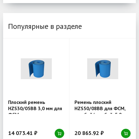
Популярные в разделе
Плоский ремень
Ремень плоский
HZS30/05BB 3,0 мм для
HZS50/08BB для ФСМ,
ФСМ
голубой/голубой, 5,0 мм
14 073.41 ₽
20 865.92 ₽