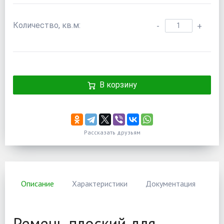
Количество, кв.м:
-
+
В корзину
Рассказать друзьям
Описание
Характеристики
Документация
Ремень плоский для