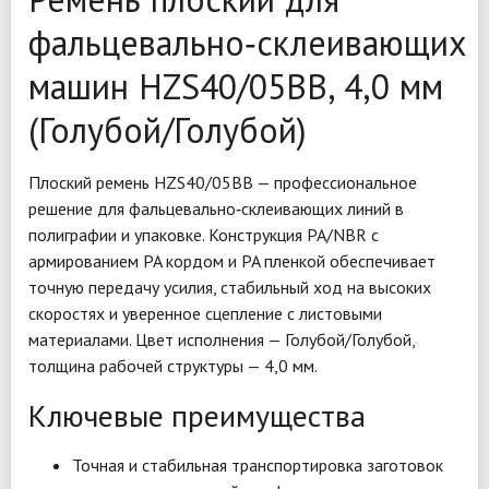
фальцевально‑склеивающих
машин HZS40/05BB, 4,0 мм
(Голубой/Голубой)
Плоский ремень HZS40/05BB — профессиональное
решение для фальцевально‑склеивающих линий в
полиграфии и упаковке. Конструкция PA/NBR с
армированием PA кордом и PA пленкой обеспечивает
точную передачу усилия, стабильный ход на высоких
скоростях и уверенное сцепление с листовыми
материалами. Цвет исполнения — Голубой/Голубой,
толщина рабочей структуры — 4,0 мм.
Ключевые преимущества
Точная и стабильная транспортировка заготовок