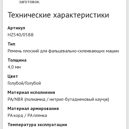
заготовок.
Технические характеристики
Артикул
HZS40/05BB
Тип
Ремень плоский для фальцевально‑склеивающих машин
Толщина
4,0 мм
Цвет
Голубой/Голубой
Материал исполнения
PA/NBR (полиамид / нитрил-бутадиеновый каучук)
Материал армирования
PA корд / PA пленка
Температура эксплуатации