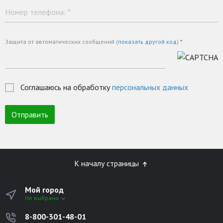
Номер телефона:
*
Защита от автоматических сообщений (
показать другой код
)
*
Соглашаюсь на обработку
персональных данных
К началу страницы
Мой город
Не выбрано
8-800-301-48-01