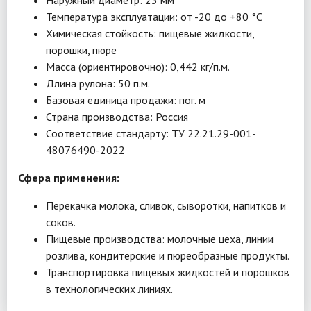
Наружный диаметр: 23 мм
Температура эксплуатации: от -20 до +80 °C
Химическая стойкость: пищевые жидкости,
порошки, пюре
Масса (ориентировочно): 0,442 кг/п.м.
Длина рулона: 50 п.м.
Базовая единица продажи: пог. м
Страна производства: Россия
Соответствие стандарту: ТУ 22.21.29-001-
48076490-2022
Сфера применения:
Перекачка молока, сливок, сыворотки, напитков и
соков.
Пищевые производства: молочные цеха, линии
розлива, кондитерские и пюреобразные продукты.
Транспортировка пищевых жидкостей и порошков
в технологических линиях.