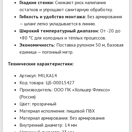
Гладкие стенки:
Снижают риск налипания
остатков и упрощают санитарную обработку.
Гибкость и удобство монтажа:
Без армирования
— шланг легко укладывается в линию.
Широкий температурный диапазон:
От -20 до
+80 °C для холодных и тёплых процессов.
Экономичность:
Поставка рулоном 50 м, базовая
единица — погонный метр.
Технические характеристики:
Артикул: MILKA14
Код товара: ЦБ-00015427
Производитель: ООО ПК «Хольцер Флексо»
(Россия)
Цвет: прозрачный
Материал исполнения: пищевой ПВХ
Материал армирования: без армирования
Внутренний диаметр: 14 мм