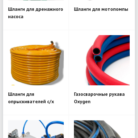
Шланги для дренажного
Шланги для мотопомпы
насоса
Шланги для
Газосварочные рукава
опрыскивателей с/х
Oxygen