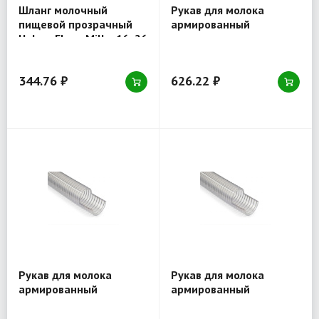
Шланг молочный
Рукав для молока
пищевой прозрачный
армированный
Holzer Flexo Milka 16x26
металло-спиралью
мм, рулон 50 м.п.
пищевой Holzer Flexo
40 мм, рулон 30 м.п.
344.76 ₽
626.22 ₽
Рукав для молока
Рукав для молока
армированный
армированный
металло-спиралью
металло-спиралью
пищевой Holzer Flexo
пищевой Holzer Flexo