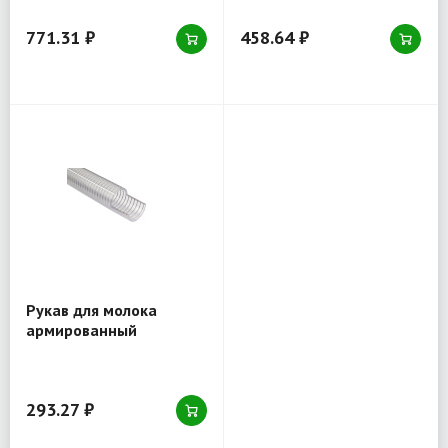
50 мм, рулон 30 м.п.
32 мм, рулон 30 м.п.
771.31 ₽
458.64 ₽
Рукав для молока
армированный
металло-спиралью
пищевой Holzer Flexo
25 мм, рулон 30 м.п.
293.27 ₽