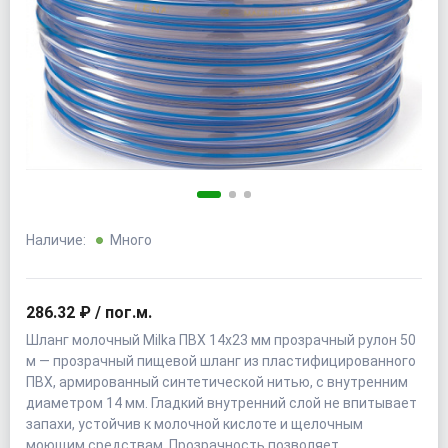
Наличие:
Много
286.32 ₽ / пог.м.
Шланг молочный Milka ПВХ 14x23 мм прозрачный рулон 50
м — прозрачный пищевой шланг из пластифицированного
ПВХ, армированный синтетической нитью, с внутренним
диаметром 14 мм. Гладкий внутренний слой не впитывает
запахи, устойчив к молочной кислоте и щелочным
моющим средствам. Прозрачность позволяет