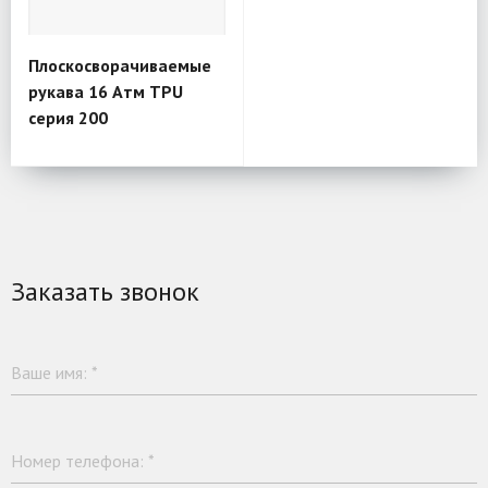
Плоскосворачиваемые
рукава 16 Атм TPU
серия 200
Заказать звонок
Ваше имя:
*
Номер телефона:
*