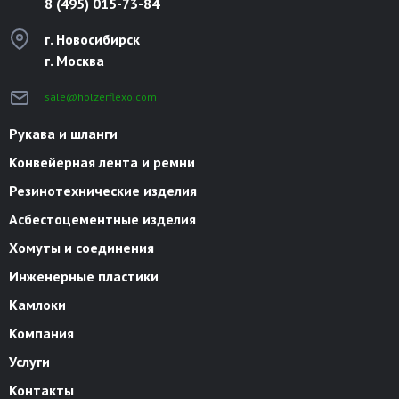
8 (495) 015-73-84
г. Новосибирск
г. Москва
sale@holzerflexo.com
Рукава и шланги
Конвейерная лента и ремни
Резинотехнические изделия
Асбестоцементные изделия
Хомуты и соединения
Инженерные пластики
Камлоки
Компания
Услуги
Контакты