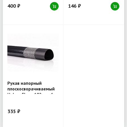
400 ₽
146 ₽
Рукав напорный
плоскосворачиваемый
Holzer Flexo 102 мм 4
атм серия 180
335 ₽